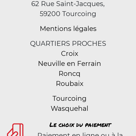
62 Rue Saint-Jacques,
59200 Tourcoing
Mentions légales
QUARTIERS PROCHES
Croix
Neuville en Ferrain
Roncq
Roubaix
Tourcoing
Wasquehal
Le choix du paiement
Paiement en ligne ou à la