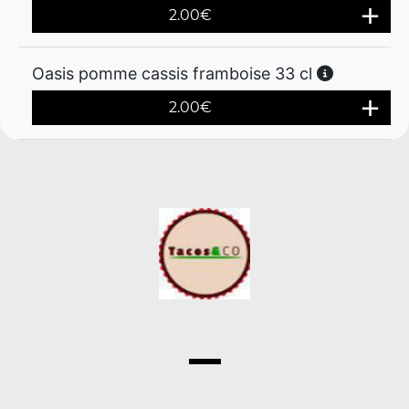
2.00
€
Oasis pomme cassis framboise 33 cl
2.00
€