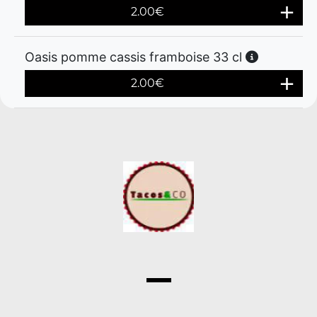
2.00
€
Oasis pomme cassis framboise 33 cl
2.00
€