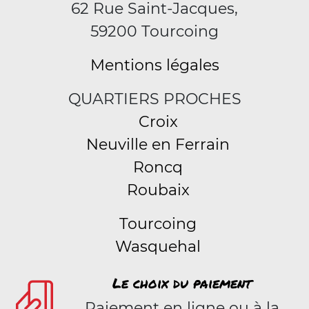
62 Rue Saint-Jacques,
59200 Tourcoing
Mentions légales
QUARTIERS PROCHES
Croix
Neuville en Ferrain
Roncq
Roubaix
Tourcoing
Wasquehal
Le choix du paiement
Paiement en ligne ou à la