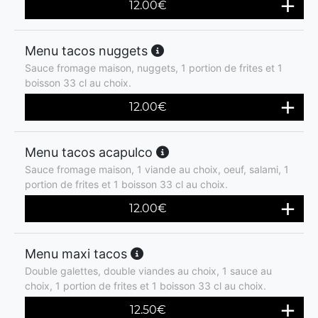
12.00
€
Menu tacos nuggets
Sauce fromage maison, nuggets, 1 portion de frites et 1
boisson 33 cl au choix.
12.00
€
Menu tacos acapulco
Sauce fromage maison, 1 viande au choix, oeuf, salami, 1
portion de frites et 1 boisson 33 cl au choix.
12.00
€
Menu maxi tacos
Double galettes, double viandes au choix, 1 sauce au
choix, 1 portion de frites et 1 boisson 33 cl au choix.
12.50
€