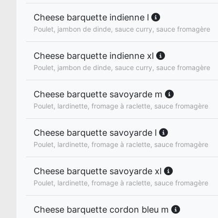
Cheese barquette indienne l
Poulet, jambon de dinde, sauce curry, sauce fromagère
Cheese barquette indienne xl
Poulet, jambon de dinde, sauce curry, sauce fromagère
Cheese barquette savoyarde m
Poulet, lardinette, fromage à raclette, sauce fromagère
Cheese barquette savoyarde l
Poulet, lardinette, fromage à raclette, sauce fromagère
Cheese barquette savoyarde xl
Poulet, lardinette, fromage à raclette, sauce fromagère
Cheese barquette cordon bleu m