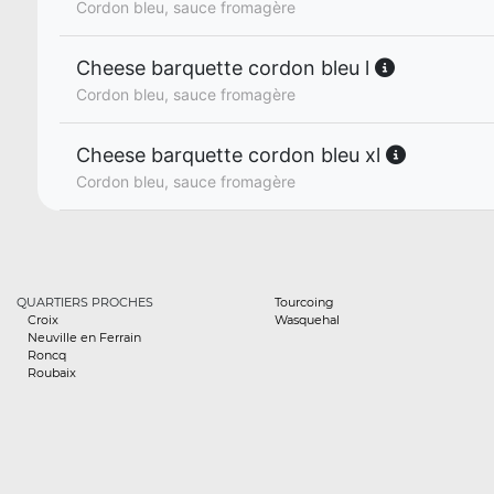
Cordon bleu, sauce fromagère
Cheese barquette cordon bleu l
Cordon bleu, sauce fromagère
Cheese barquette cordon bleu xl
Cordon bleu, sauce fromagère
QUARTIERS PROCHES
Tourcoing
Croix
Wasquehal
Neuville en Ferrain
Roncq
Roubaix