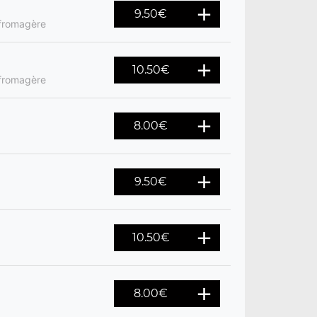
9.50
€
 fromagère
10.50
€
 fromagère
8.00
€
9.50
€
10.50
€
8.00
€