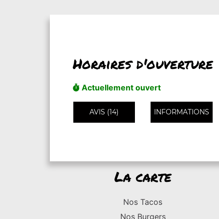
Horaires d'ouverture
Actuellement ouvert
AVIS (14)
INFORMATIONS
La carte
Nos Tacos
Nos Burgers