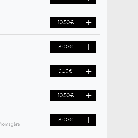
10.50
€
8.00
€
9.50
€
10.50
€
8.00
€
 fromagère