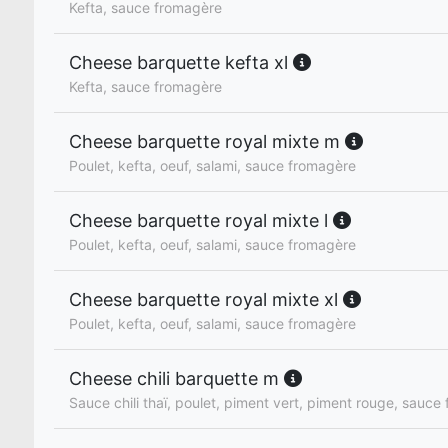
Kefta, sauce fromagère
Cheese barquette kefta xl
Kefta, sauce fromagère
Cheese barquette royal mixte m
Poulet, kefta, oeuf, salami, sauce fromagère
Cheese barquette royal mixte l
Poulet, kefta, oeuf, salami, sauce fromagère
Cheese barquette royal mixte xl
Poulet, kefta, oeuf, salami, sauce fromagère
Cheese chili barquette m
Sauce chili thaï, poulet, piment vert, piment rouge, sauce