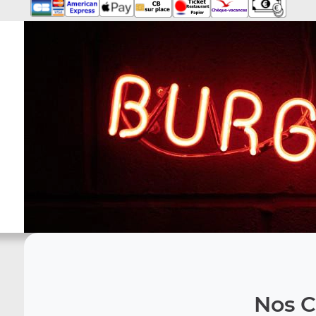
Nos C