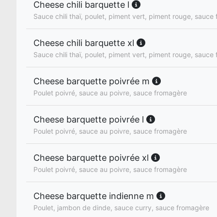
Cheese chili barquette l
Sauce chili thaï, poulet, piment vert, piment rouge, sauce
Cheese chili barquette xl
Sauce chili thaï, poulet, piment vert, piment rouge, sauce
Cheese barquette poivrée m
Poulet poivré, sauce au poivre, sauce fromagère
Cheese barquette poivrée l
Poulet poivré, sauce au poivre, sauce fromagère
Cheese barquette poivrée xl
Poulet poivré, sauce au poivre, sauce fromagère
Cheese barquette indienne m
Poulet, jambon de dinde, sauce curry, sauce fromagère