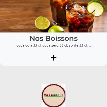
Nos Boissons
coca cola 33 cl, coca zéro 33 cl, sprite 33 cl, ...
+