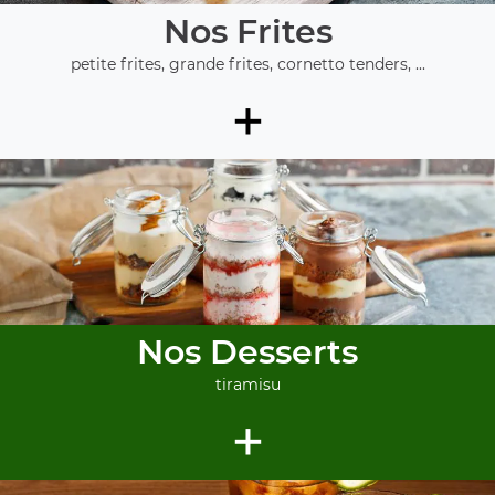
Nos Frites
petite frites, grande frites, cornetto tenders, ...
+
Nos Desserts
tiramisu
+