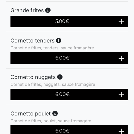
Grande frites
5.00
€
Cornetto tenders
Cornet de frites, tenders, sauce fromagère
6.00
€
Cornetto nuggets
Cornet de frites, nuggets, sauce fromagère
6.00
€
Cornetto poulet
Cornet de frites, poulet, sauce fromagère
6.00
€