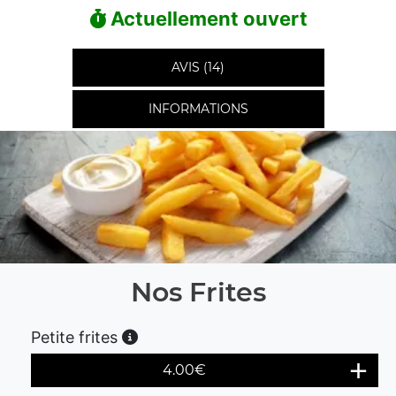
Actuellement ouvert
AVIS (14)
INFORMATIONS
Nos Frites
Petite frites
4.00
€