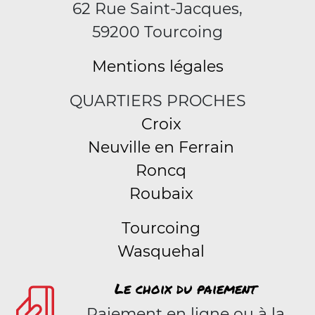
62 Rue Saint-Jacques,
59200 Tourcoing
Mentions légales
QUARTIERS PROCHES
Croix
Neuville en Ferrain
Roncq
Roubaix
Tourcoing
Wasquehal
Le choix du paiement
Paiement en ligne ou à la