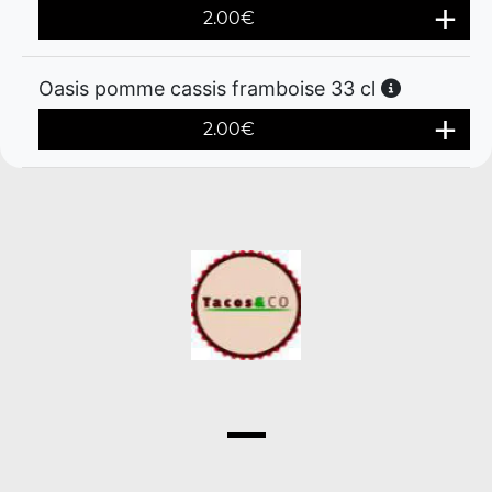
2.00
€
Oasis pomme cassis framboise 33 cl
2.00
€