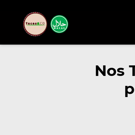
Nos 
p