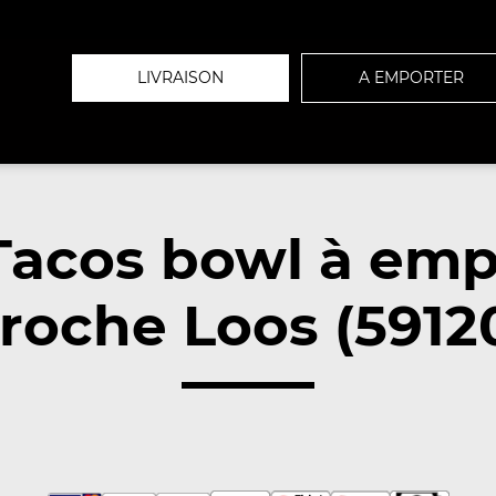
LIVRAISON
A EMPORTER
Tacos bowl à emp
roche Loos (5912