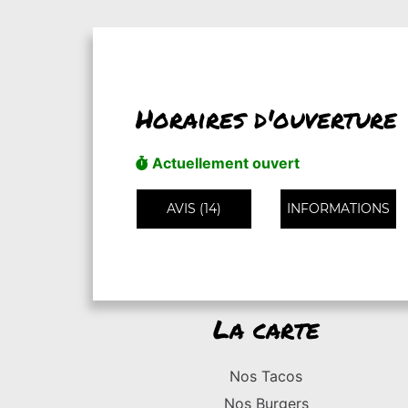
Horaires d'ouverture
Actuellement ouvert
AVIS (14)
INFORMATIONS
La carte
Nos Tacos
Nos Burgers