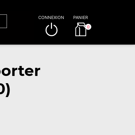
CONNEXION
PANIER
0
orter
0)