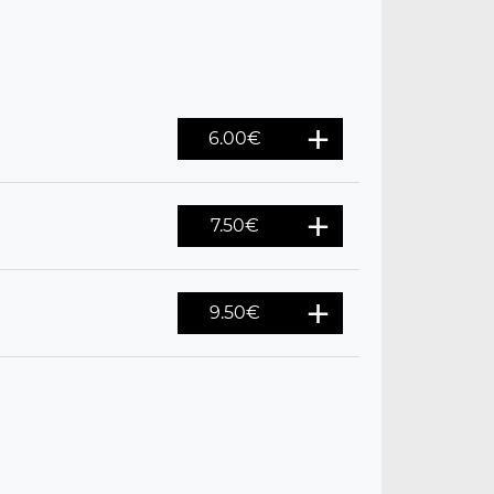
6.00
€
7.50
€
9.50
€