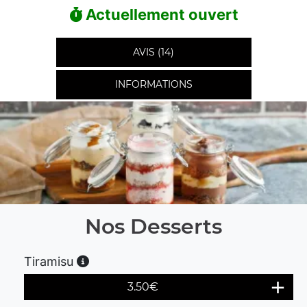
Actuellement ouvert
AVIS (14)
INFORMATIONS
Nos Desserts
Tiramisu
3.50
€