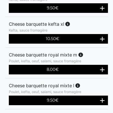
9.50
€
Cheese barquette kefta xl
Kefta, sauce fromagère
10.50
€
Cheese barquette royal mixte m
Poulet, kefta, oeuf, salami, sauce fromagère
8.00
€
Cheese barquette royal mixte l
Poulet, kefta, oeuf, salami, sauce fromagère
9.50
€