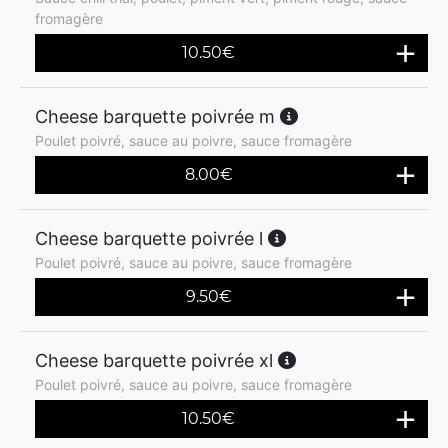
fromagère
10.50
€
Cheese barquette poivrée m
Poulet poivré, sauce au poivre, sauce fromagère
8.00
€
Cheese barquette poivrée l
Poulet poivré, sauce au poivre, sauce fromagère
9.50
€
Cheese barquette poivrée xl
Poulet poivré, sauce au poivre, sauce fromagère
10.50
€