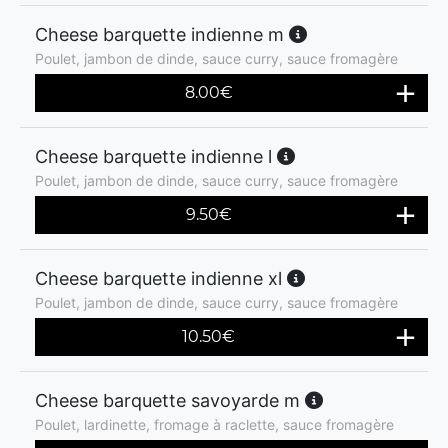
Cheese barquette indienne m
Poulet, jambon de dinde, sauce curry, sauce fromagère
8.00
€
Cheese barquette indienne l
Poulet, jambon de dinde, sauce curry, sauce fromagère
9.50
€
Cheese barquette indienne xl
Poulet, jambon de dinde, sauce curry, sauce fromagère
10.50
€
Cheese barquette savoyarde m
Poulet, lardinette, fromage à raclette, sauce fromagère