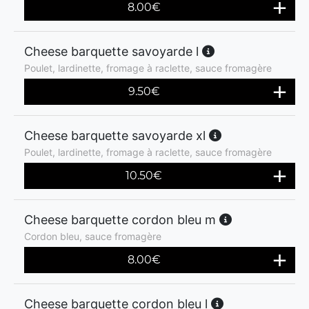
8.00
€
Cheese barquette savoyarde l
Poulet, lardinette, fromage à raclette, sauce fromagère
9.50
€
Cheese barquette savoyarde xl
Poulet, lardinette, fromage à raclette, sauce fromagère
10.50
€
Cheese barquette cordon bleu m
Cordon bleu, sauce fromagère
8.00
€
Cheese barquette cordon bleu l