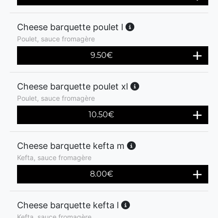
Cheese barquette poulet l
Poulet, sauce fromagère
9.50
€
Cheese barquette poulet xl
Poulet, sauce fromagère
10.50
€
Cheese barquette kefta m
Kefta, sauce fromagère
8.00
€
Cheese barquette kefta l
Kefta, sauce fromagère