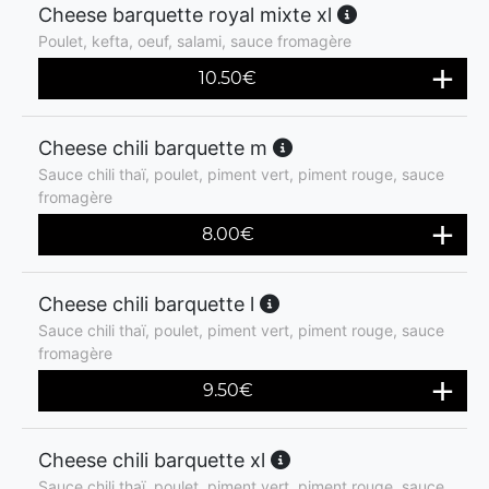
Cheese barquette royal mixte xl
Poulet, kefta, oeuf, salami, sauce fromagère
10.50
€
Cheese chili barquette m
Sauce chili thaï, poulet, piment vert, piment rouge, sauce
fromagère
8.00
€
Cheese chili barquette l
Sauce chili thaï, poulet, piment vert, piment rouge, sauce
fromagère
9.50
€
Cheese chili barquette xl
Sauce chili thaï, poulet, piment vert, piment rouge, sauce