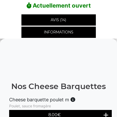
Actuellement ouvert
AVIS (14)
INFORMATIONS
Nos Cheese Barquettes
Cheese barquette poulet m
Poulet, sauce fromagère
8.00
€