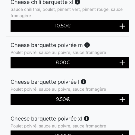
Cheese chili barquette xl
Sauce chili thaï, poulet, piment vert, piment rouge, sauce
fromagère
10.50
€
Cheese barquette poivrée m
Poulet poivré, sauce au poivre, sauce fromagère
8.00
€
Cheese barquette poivrée l
Poulet poivré, sauce au poivre, sauce fromagère
9.50
€
Cheese barquette poivrée xl
Poulet poivré, sauce au poivre, sauce fromagère