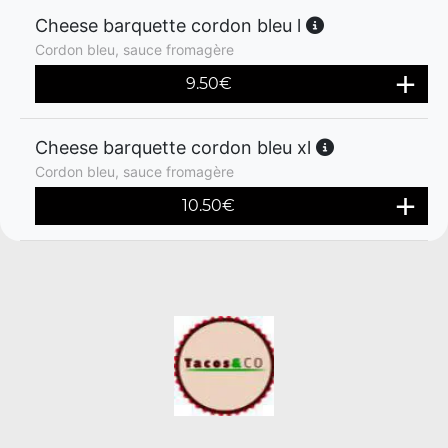
Cheese barquette cordon bleu l
Cordon bleu, sauce fromagère
9.50
€
Cheese barquette cordon bleu xl
Cordon bleu, sauce fromagère
10.50
€