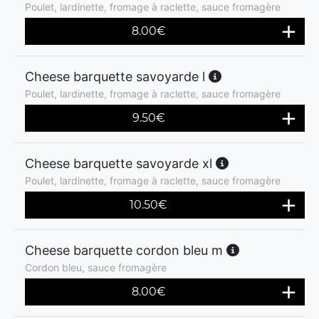
Poulet, lardinette, fromage à raclette, sauce fromagère
8.00
€
Cheese barquette savoyarde l
Poulet, lardinette, fromage à raclette, sauce fromagère
9.50
€
Cheese barquette savoyarde xl
Poulet, lardinette, fromage à raclette, sauce fromagère
10.50
€
Cheese barquette cordon bleu m
Cordon bleu, sauce fromagère
8.00
€