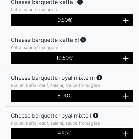
Cheese barquette kefta l
Kefta, sauce fromagère
9.50
€
Cheese barquette kefta xl
Kefta, sauce fromagère
10.50
€
Cheese barquette royal mixte m
Poulet, kefta, oeuf, salami, sauce fromagère
8.00
€
Cheese barquette royal mixte l
Poulet, kefta, oeuf, salami, sauce fromagère
9.50
€