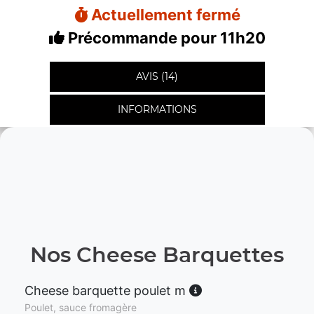
Actuellement fermé
Précommande pour 11h20
AVIS (14)
INFORMATIONS
Nos Cheese Barquettes
Cheese barquette poulet m
Poulet, sauce fromagère