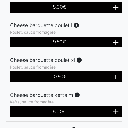
8.00
€
Cheese barquette poulet l
Poulet, sauce fromagère
9.50
€
Cheese barquette poulet xl
Poulet, sauce fromagère
10.50
€
Cheese barquette kefta m
Kefta, sauce fromagère
8.00
€