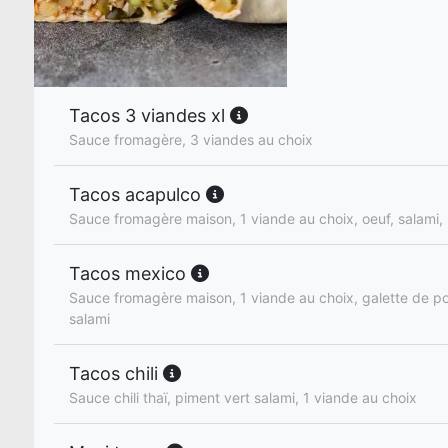
Tacos 3 viandes xl
Sauce fromagère, 3 viandes au choix
Tacos acapulco
Sauce fromagère maison, 1 viande au choix, oeuf, salami,
Tacos mexico
Sauce fromagère maison, 1 viande au choix, galette de p
salami
Tacos chili
Sauce chili thaï, piment vert salami, 1 viande au choix