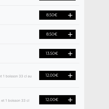
8.50
€
8.50
€
13.50
€
12.00
€
t 1 boisson 33 cl au
12.00
€
 et 1 boisson 33 cl