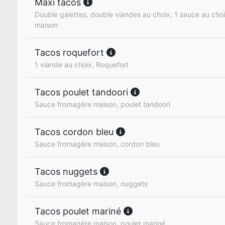
Maxi tacos
Double galettes, double viandes au choix, 1 sauce au cho
maison
Tacos roquefort
1 viande au choix, Roquefort
Tacos poulet tandoori
Sauce fromagère maison, poulet tandoori
Tacos cordon bleu
Sauce fromagère maison, cordon bleu
Tacos nuggets
Sauce fromagère maison, nuggets
Tacos poulet mariné
Sauce fromagère maison, poulet mariné