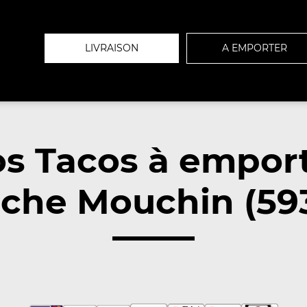
LIVRAISON
A EMPORTER
s Tacos à empor
che Mouchin (59