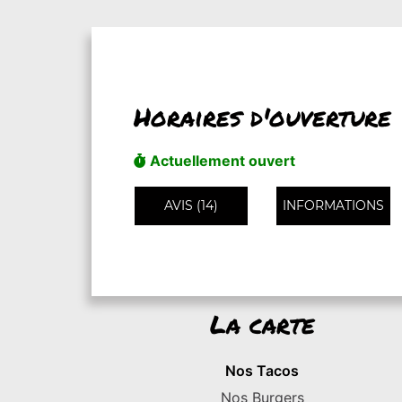
Horaires d'ouverture
Actuellement ouvert
AVIS (14)
INFORMATIONS
La carte
Nos Tacos
Nos Burgers