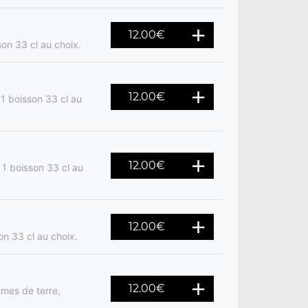
12.00
€
son 33 cl au choix.
12.00
€
 1 boisson 33 cl au
12.00
€
 1 boisson 33 cl au
12.00
€
on 33 cl au choix.
12.00
€
mes de terre,