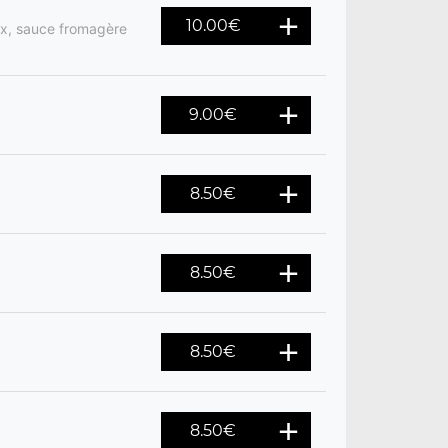
10.00
€
ix, sauce fromagère
9.00
€
8.50
€
8.50
€
8.50
€
8.50
€