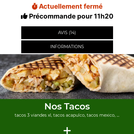
Actuellement fermé
Précommande pour 11h20
AVIS (14)
INFORMATIONS
Nos Tacos
tacos 3 viandes xl, tacos acapulco, tacos mexico, ...
+