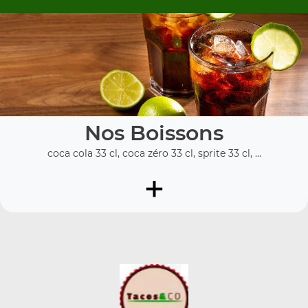
Nos Boissons
coca cola 33 cl, coca zéro 33 cl, sprite 33 cl, ...
+