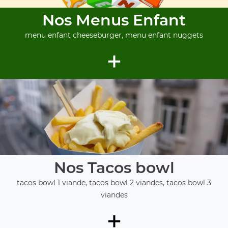
Nos Menus Enfant
menu enfant cheeseburger, menu enfant nuggets
+
Nos Tacos bowl
tacos bowl 1 viande, tacos bowl 2 viandes, tacos bowl 3
viandes
+