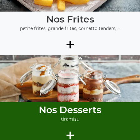
Nos Frites
petite frites, grande frites, cornetto tenders, ...
+
Nos Desserts
tiramisu
+