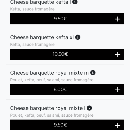
Cheese barquette kefta l
Kefta, sauce fromagère
9.50
€
Cheese barquette kefta xl
Kefta, sauce fromagère
10.50
€
Cheese barquette royal mixte m
Poulet, kefta, oeuf, salami, sauce fromagère
8.00
€
Cheese barquette royal mixte l
Poulet, kefta, oeuf, salami, sauce fromagère
9.50
€