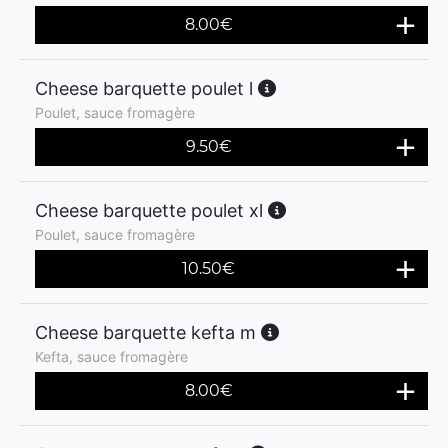
8.00
€
Cheese barquette poulet l
Poulet, sauce fromagère
9.50
€
Cheese barquette poulet xl
Poulet, sauce fromagère
10.50
€
Cheese barquette kefta m
Kefta, sauce fromagère
8.00
€