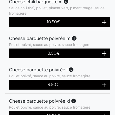
Cheese chili barquette xl
Sauce chili thaï, poulet, piment vert, piment rouge, sauce
fromagère
10.50
€
Cheese barquette poivrée m
Poulet poivré, sauce au poivre, sauce fromagère
8.00
€
Cheese barquette poivrée l
Poulet poivré, sauce au poivre, sauce fromagère
9.50
€
Cheese barquette poivrée xl
Poulet poivré, sauce au poivre, sauce fromagère