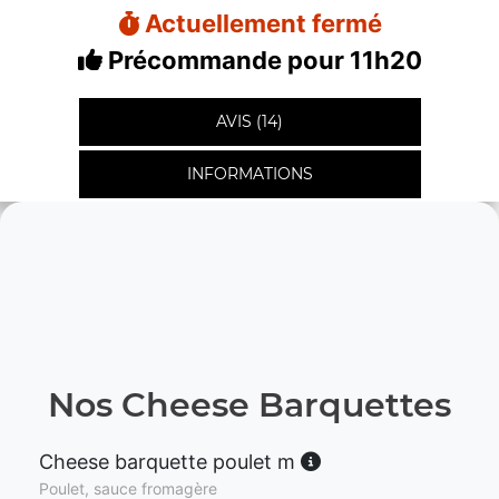
Actuellement fermé
Précommande pour 11h20
AVIS (14)
INFORMATIONS
Nos Cheese Barquettes
Cheese barquette poulet m
Poulet, sauce fromagère