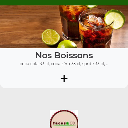
Nos Boissons
coca cola 33 cl, coca zéro 33 cl, sprite 33 cl, ...
+