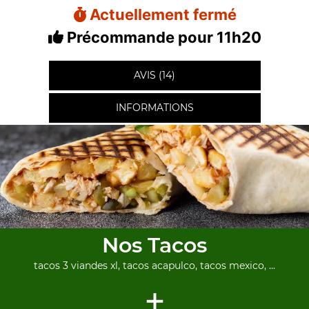
Actuellement fermé
Précommande pour 11h20
AVIS (14)
INFORMATIONS
Nos Tacos
tacos 3 viandes xl, tacos acapulco, tacos mexico, ...
+