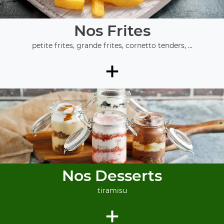
Nos Frites
petite frites, grande frites, cornetto tenders, ...
+
Nos Desserts
tiramisu
+