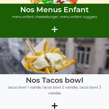
Nos Menus Enfant
menu enfant cheeseburger, menu enfant nuggets
+
Nos Tacos bowl
tacos bowl 1 viande, tacos bowl 2 viandes, tacos bowl 3
viandes
+