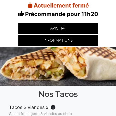
Actuellement fermé
Précommande pour 11h20
AVIS (14)
INFORMATIONS
Nos Tacos
Tacos 3 viandes xl
Sauce fromagère, 3 viandes au choix