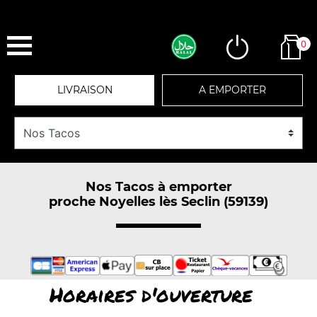
0
LIVRAISON
A EMPORTER
Nos Tacos à emporter
proche Noyelles lès Seclin (59139)
Horaires d'ouverture