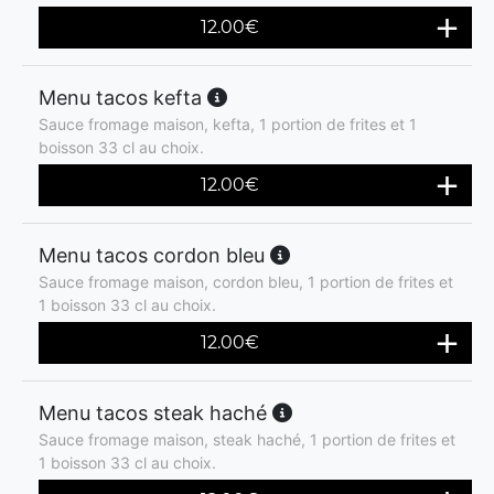
12.00
€
Menu tacos kefta
Sauce fromage maison, kefta, 1 portion de frites et 1
boisson 33 cl au choix.
12.00
€
Menu tacos cordon bleu
Sauce fromage maison, cordon bleu, 1 portion de frites et
1 boisson 33 cl au choix.
12.00
€
Menu tacos steak haché
Sauce fromage maison, steak haché, 1 portion de frites et
1 boisson 33 cl au choix.