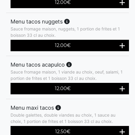
12.00
€
Menu tacos nuggets
Sauce fromage maison, nuggets, 1 portion de frites et 1
boisson 33 cl au choix.
12.00
€
Menu tacos acapulco
Sauce fromage maison, 1 viande au choix, oeuf, salami, 1
portion de frites et 1 boisson 33 cl au choix.
12.00
€
Menu maxi tacos
Double galettes, double viandes au choix, 1 sauce au
choix, 1 portion de frites et 1 boisson 33 cl au choix.
12.50
€