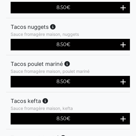
8.50
€
Tacos nuggets
Sauce fromagère maison, nuggets
8.50
€
Tacos poulet mariné
Sauce fromagère maison, poulet mariné
8.50
€
Tacos kefta
Sauce fromagère maison, kefta
8.50
€