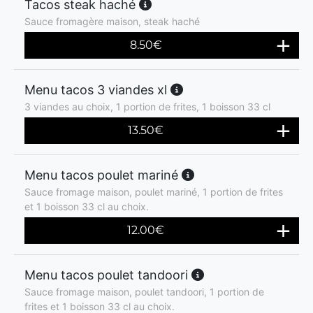
Tacos steak haché
Sauce fromagère maison, steak haché
8.50
€
Menu tacos 3 viandes xl
3 viandes au choix, 1 portion de frites, 1 boisson 33 cl
13.50
€
Menu tacos poulet mariné
Sauce fromage maison, poulet mariné, 1 portion de frites
et 1 boisson 33 cl au choix.
12.00
€
Menu tacos poulet tandoori
Sauce fromage maison, poulet tandoori, 1 portion de
frites et 1 boisson 33 cl au choix.