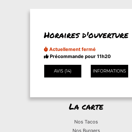
Horaires d'ouverture
Actuellement fermé
Précommande pour 11h20
AVIS (14)
INFORMATIONS
La carte
Nos Tacos
Nos Burgers