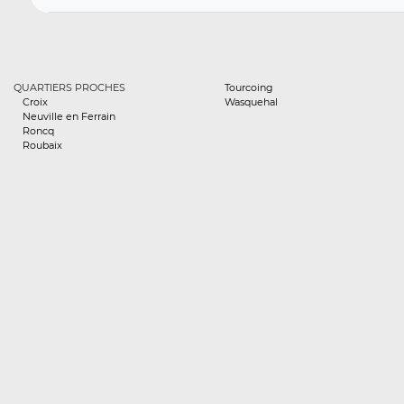
QUARTIERS PROCHES
Tourcoing
Croix
Wasquehal
Neuville en Ferrain
Roncq
Roubaix