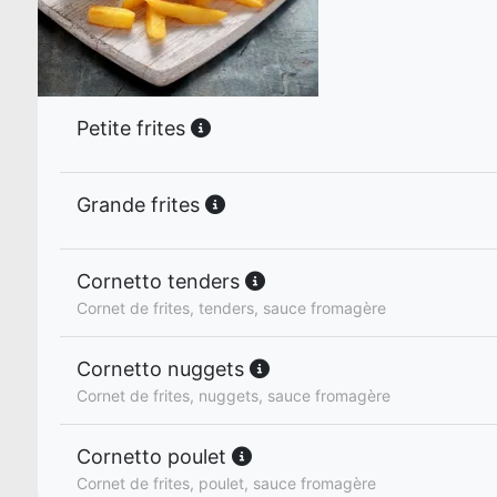
Petite frites
Grande frites
Cornetto tenders
Cornet de frites, tenders, sauce fromagère
Cornetto nuggets
Cornet de frites, nuggets, sauce fromagère
Cornetto poulet
Cornet de frites, poulet, sauce fromagère