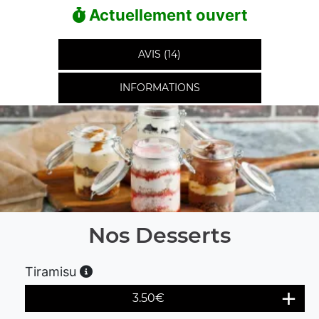
Actuellement ouvert
AVIS (14)
INFORMATIONS
Nos Desserts
Tiramisu
3.50
€