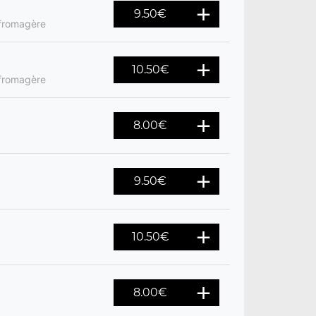
9.50
€
 fromagère
10.50
€
 fromagère
8.00
€
9.50
€
10.50
€
8.00
€