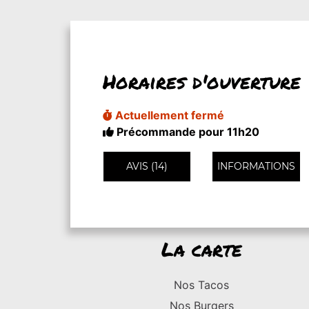
Horaires d'ouverture
Actuellement fermé
Précommande pour 11h20
AVIS (14)
INFORMATIONS
La carte
Nos Tacos
Nos Burgers