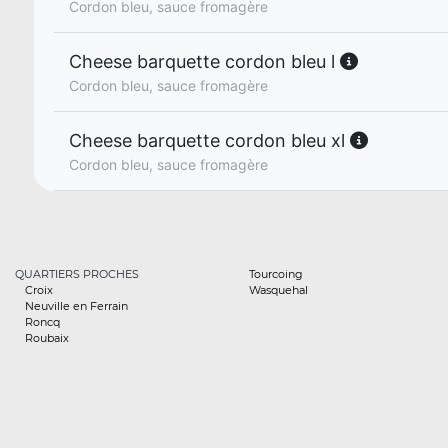
Cordon bleu, sauce fromagère
Cheese barquette cordon bleu l
Cordon bleu, sauce fromagère
Cheese barquette cordon bleu xl
Cordon bleu, sauce fromagère
QUARTIERS PROCHES
Tourcoing
Croix
Wasquehal
Neuville en Ferrain
Roncq
Roubaix