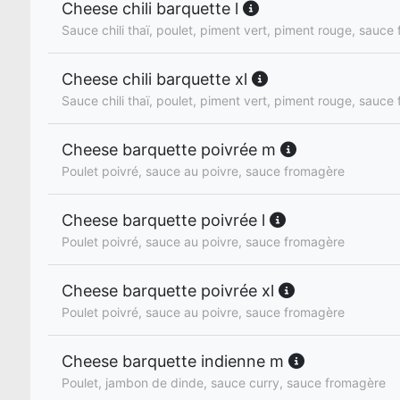
Cheese chili barquette l
Sauce chili thaï, poulet, piment vert, piment rouge, sauce
Cheese chili barquette xl
Sauce chili thaï, poulet, piment vert, piment rouge, sauce
Cheese barquette poivrée m
Poulet poivré, sauce au poivre, sauce fromagère
Cheese barquette poivrée l
Poulet poivré, sauce au poivre, sauce fromagère
Cheese barquette poivrée xl
Poulet poivré, sauce au poivre, sauce fromagère
Cheese barquette indienne m
Poulet, jambon de dinde, sauce curry, sauce fromagère