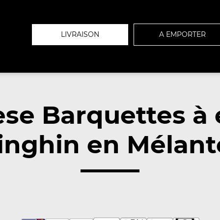
LIVRAISON
A EMPORTER
se Barquettes à
inghin en Mélanto