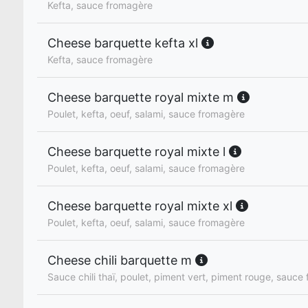
Kefta, sauce fromagère
Cheese barquette kefta xl
Kefta, sauce fromagère
Cheese barquette royal mixte m
Poulet, kefta, oeuf, salami, sauce fromagère
Cheese barquette royal mixte l
Poulet, kefta, oeuf, salami, sauce fromagère
Cheese barquette royal mixte xl
Poulet, kefta, oeuf, salami, sauce fromagère
Cheese chili barquette m
Sauce chili thaï, poulet, piment vert, piment rouge, sauce