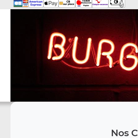
Nos C