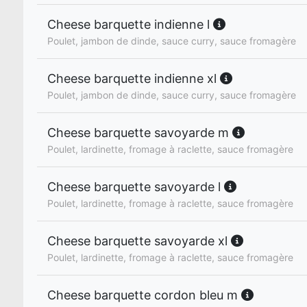
Cheese barquette indienne l
Poulet, jambon de dinde, sauce curry, sauce fromagère
Cheese barquette indienne xl
Poulet, jambon de dinde, sauce curry, sauce fromagère
Cheese barquette savoyarde m
Poulet, lardinette, fromage à raclette, sauce fromagère
Cheese barquette savoyarde l
Poulet, lardinette, fromage à raclette, sauce fromagère
Cheese barquette savoyarde xl
Poulet, lardinette, fromage à raclette, sauce fromagère
Cheese barquette cordon bleu m