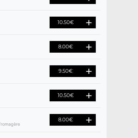
10.50
€
8.00
€
9.50
€
10.50
€
8.00
€
 fromagère