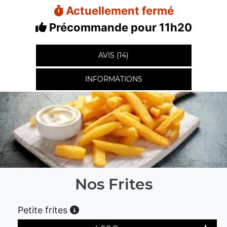
Actuellement fermé
Précommande pour 11h20
AVIS (14)
INFORMATIONS
Nos Frites
Petite frites