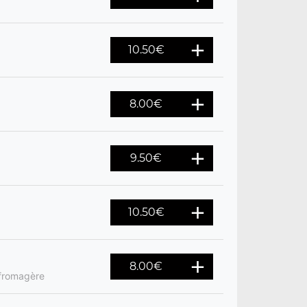
10.50
€
8.00
€
9.50
€
10.50
€
8.00
€
 fromagère