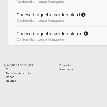
Cordon bleu, sauce fromagère
Cheese barquette cordon bleu l
Cordon bleu, sauce fromagère
Cheese barquette cordon bleu xl
Cordon bleu, sauce fromagère
QUARTIERS PROCHES
Tourcoing
Croix
Wasquehal
Neuville en Ferrain
Roncq
Roubaix