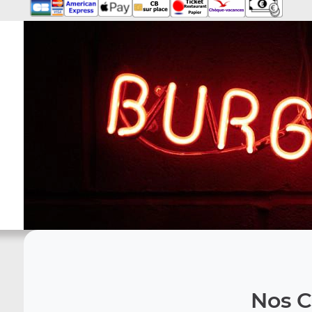
Nos C