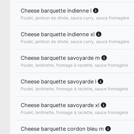
Cheese barquette indienne l
Poulet, jambon de dinde, sauce curry, sauce fromagère
Cheese barquette indienne xl
Poulet, jambon de dinde, sauce curry, sauce fromagère
Cheese barquette savoyarde m
Poulet, lardinette, fromage à raclette, sauce fromagère
Cheese barquette savoyarde l
Poulet, lardinette, fromage à raclette, sauce fromagère
Cheese barquette savoyarde xl
Poulet, lardinette, fromage à raclette, sauce fromagère
Cheese barquette cordon bleu m