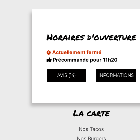
Horaires d'ouverture
Actuellement fermé
Précommande pour 11h20
AVIS (14)
INFORMATIONS
La carte
Nos Tacos
Nos Burgers