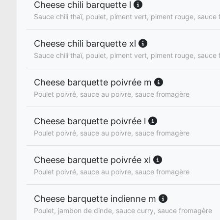
Cheese chili barquette l
Sauce chili thaï, poulet, piment vert, piment rouge, sauce
Cheese chili barquette xl
Sauce chili thaï, poulet, piment vert, piment rouge, sauce
Cheese barquette poivrée m
Poulet poivré, sauce au poivre, sauce fromagère
Cheese barquette poivrée l
Poulet poivré, sauce au poivre, sauce fromagère
Cheese barquette poivrée xl
Poulet poivré, sauce au poivre, sauce fromagère
Cheese barquette indienne m
Poulet, jambon de dinde, sauce curry, sauce fromagère