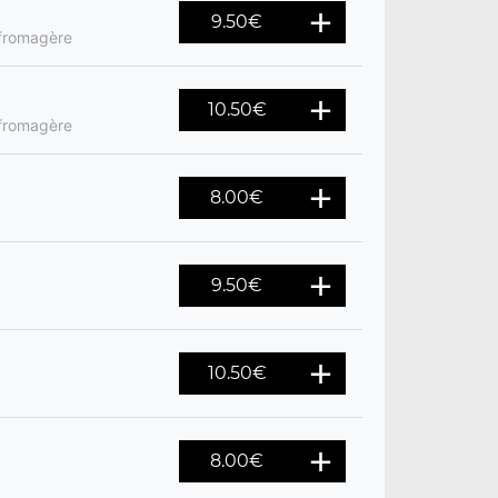
9.50
€
 fromagère
10.50
€
 fromagère
8.00
€
9.50
€
10.50
€
8.00
€