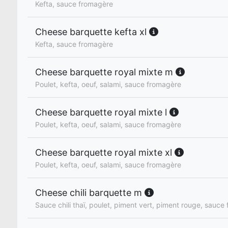
Kefta, sauce fromagère
Cheese barquette kefta xl
Kefta, sauce fromagère
Cheese barquette royal mixte m
Poulet, kefta, oeuf, salami, sauce fromagère
Cheese barquette royal mixte l
Poulet, kefta, oeuf, salami, sauce fromagère
Cheese barquette royal mixte xl
Poulet, kefta, oeuf, salami, sauce fromagère
Cheese chili barquette m
Sauce chili thaï, poulet, piment vert, piment rouge, sauce