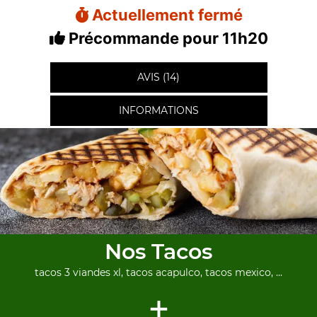
Actuellement fermé
Précommande pour 11h20
AVIS (14)
INFORMATIONS
Nos Tacos
tacos 3 viandes xl, tacos acapulco, tacos mexico, ...
+