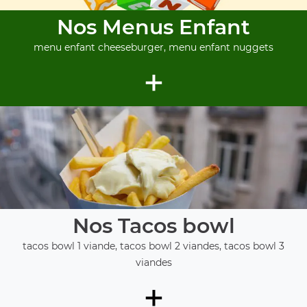
Nos Menus Enfant
menu enfant cheeseburger, menu enfant nuggets
+
Nos Tacos bowl
tacos bowl 1 viande, tacos bowl 2 viandes, tacos bowl 3
viandes
+