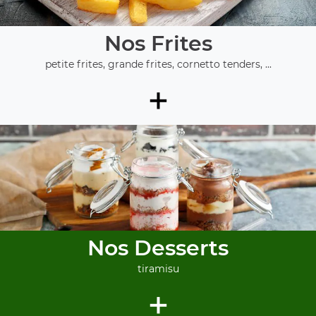
Nos Frites
petite frites, grande frites, cornetto tenders, ...
+
Nos Desserts
tiramisu
+