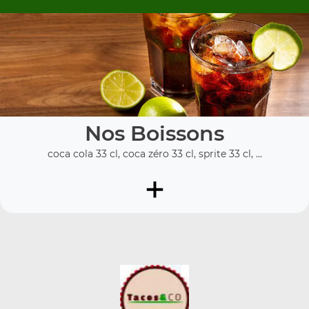
Nos Boissons
coca cola 33 cl, coca zéro 33 cl, sprite 33 cl, ...
+