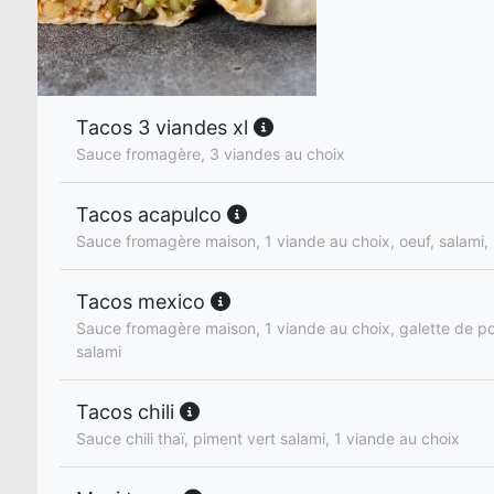
Tacos 3 viandes xl
Sauce fromagère, 3 viandes au choix
Tacos acapulco
Sauce fromagère maison, 1 viande au choix, oeuf, salami,
Tacos mexico
Sauce fromagère maison, 1 viande au choix, galette de p
salami
Tacos chili
Sauce chili thaï, piment vert salami, 1 viande au choix