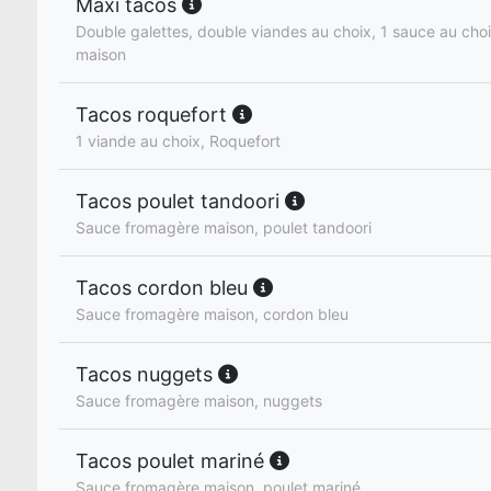
Maxi tacos
Double galettes, double viandes au choix, 1 sauce au cho
maison
Tacos roquefort
1 viande au choix, Roquefort
Tacos poulet tandoori
Sauce fromagère maison, poulet tandoori
Tacos cordon bleu
Sauce fromagère maison, cordon bleu
Tacos nuggets
Sauce fromagère maison, nuggets
Tacos poulet mariné
Sauce fromagère maison, poulet mariné