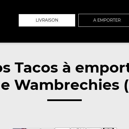
LIVRAISON
A EMPORTER
s Tacos à empor
e Wambrechies (