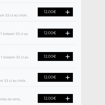
12.00
€
son 33 cl au choix.
12.00
€
 1 boisson 33 cl au
12.00
€
 1 boisson 33 cl au
12.00
€
on 33 cl au choix.
12.00
€
mes de terre,