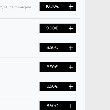
10.00
€
ix, sauce fromagère
9.00
€
8.50
€
8.50
€
8.50
€
8.50
€