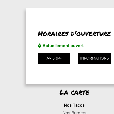
Horaires d'ouverture
Actuellement ouvert
AVIS (14)
INFORMATIONS
La carte
Nos Tacos
Nos Burgers