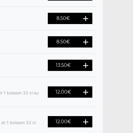
8.50
€
8.50
€
13.50
€
12.00
€
t 1 boisson 33 cl au
12.00
€
 et 1 boisson 33 cl