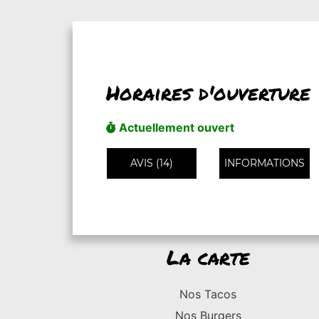
Horaires d'ouverture
Actuellement ouvert
AVIS (14)
INFORMATIONS
La carte
Nos Tacos
Nos Burgers