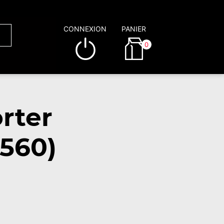
CONNEXION
PANIER
0
rter
560)