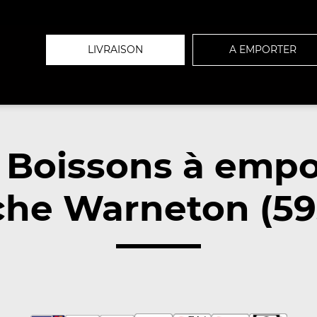
LIVRAISON
A EMPORTER
 Boissons à empo
che Warneton (59