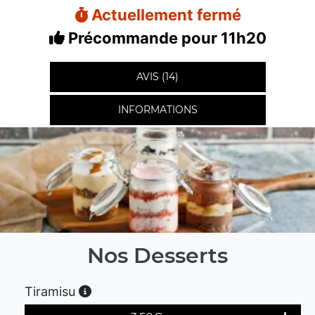
Actuellement fermé
Précommande pour 11h20
AVIS (14)
INFORMATIONS
Nos Desserts
Tiramisu