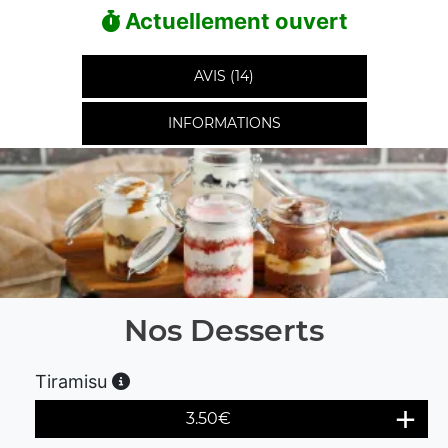
Actuellement ouvert
AVIS (14)
INFORMATIONS
Nos Desserts
Tiramisu
3.50
€