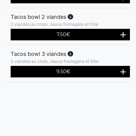
Tacos bowl 2 viandes
2 viandes au choix, sauce fromagère et frite
7.50
€
Tacos bowl 3 viandes
3 viandes au choix, sauce fromagère et frite
9.50
€