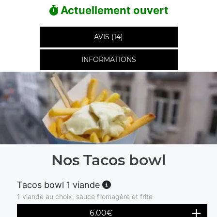
Actuellement ouvert
AVIS (14)
INFORMATIONS
Nos Tacos bowl
Tacos bowl 1 viande
1 viande au choix, sauce fromagère et frite
6.00
€