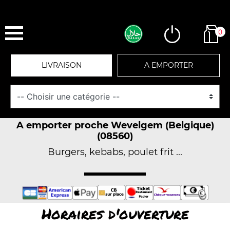
0
LIVRAISON
A EMPORTER
A emporter proche Wevelgem (Belgique)
(08560)
Burgers, kebabs, poulet frit ...
Horaires d'ouverture