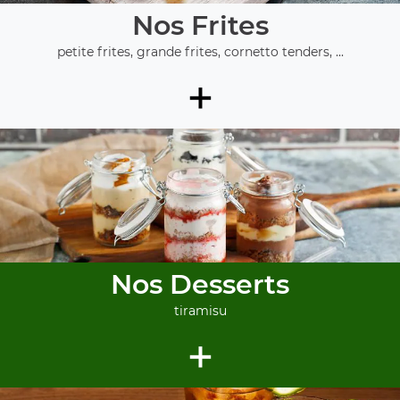
Nos Frites
petite frites, grande frites, cornetto tenders, ...
+
Nos Desserts
tiramisu
+