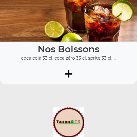
Nos Boissons
coca cola 33 cl, coca zéro 33 cl, sprite 33 cl, ...
+