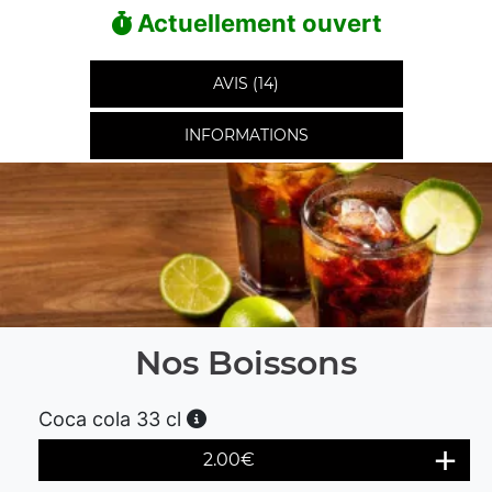
Actuellement ouvert
AVIS (14)
INFORMATIONS
Nos Boissons
Coca cola 33 cl
2.00
€