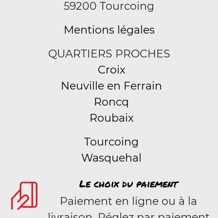
59200 Tourcoing
Mentions légales
QUARTIERS PROCHES
Croix
Neuville en Ferrain
Roncq
Roubaix
Tourcoing
Wasquehal
Le choix du paiement
Paiement en ligne ou à la
livraison. Réglez par paiement