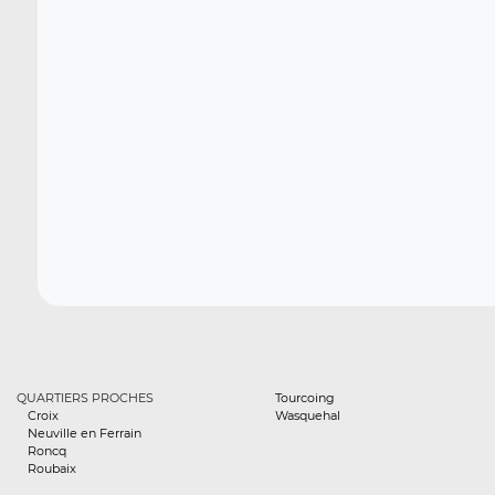
QUARTIERS PROCHES
Tourcoing
Croix
Wasquehal
Neuville en Ferrain
Roncq
Roubaix