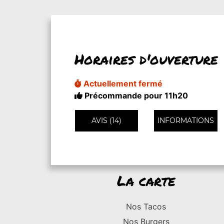
Horaires d'ouverture
Actuellement fermé
Précommande pour 11h20
AVIS (14)
INFORMATIONS
La carte
Nos Tacos
Nos Burgers