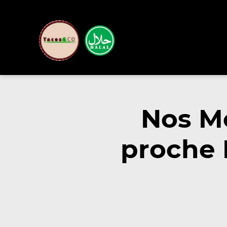
Nos M
proche 