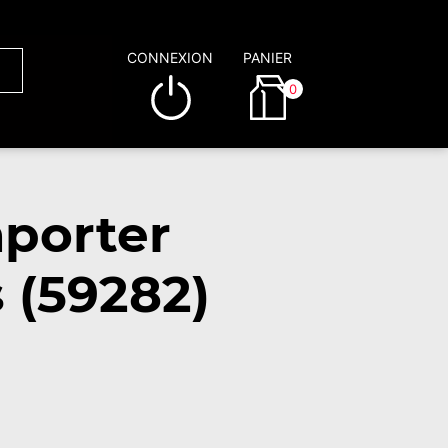
CONNEXION
PANIER
0
porter
 (59282)