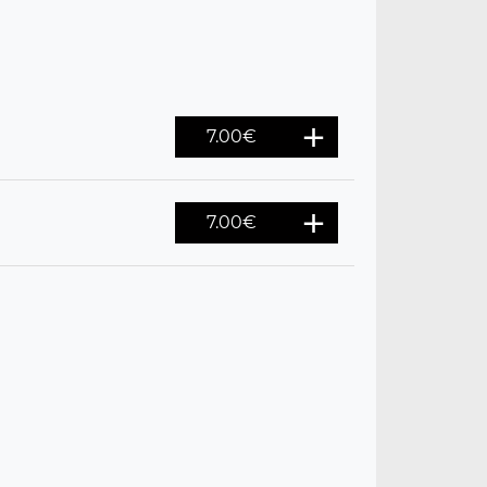
7.00
€
7.00
€