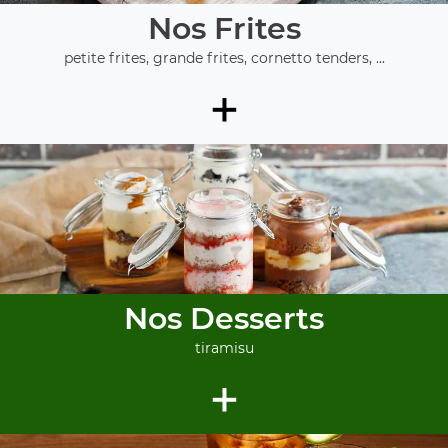
Nos Frites
petite frites, grande frites, cornetto tenders, ...
+
Nos Desserts
tiramisu
+