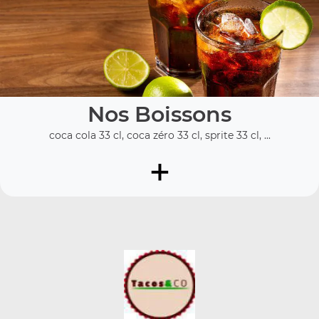
Nos Boissons
coca cola 33 cl, coca zéro 33 cl, sprite 33 cl, ...
+