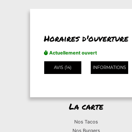
Horaires d'ouverture
Actuellement ouvert
AVIS (14)
INFORMATIONS
La carte
Nos Tacos
Nos Burgers