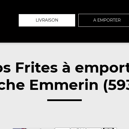
LIVRAISON
A EMPORTER
s Frites à empor
che Emmerin (59