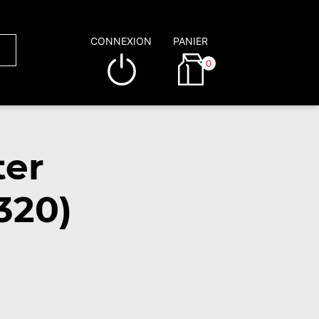
CONNEXION
PANIER
0
ter
320)