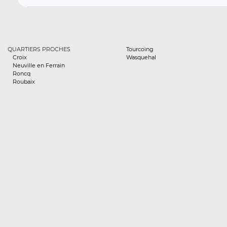
QUARTIERS PROCHES
Tourcoing
Croix
Wasquehal
Neuville en Ferrain
Roncq
Roubaix