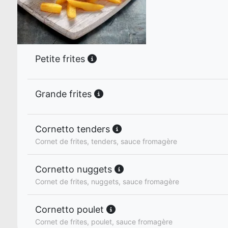
Petite frites
Grande frites
Cornetto tenders
Cornet de frites, tenders, sauce fromagère
Cornetto nuggets
Cornet de frites, nuggets, sauce fromagère
Cornetto poulet
Cornet de frites, poulet, sauce fromagère