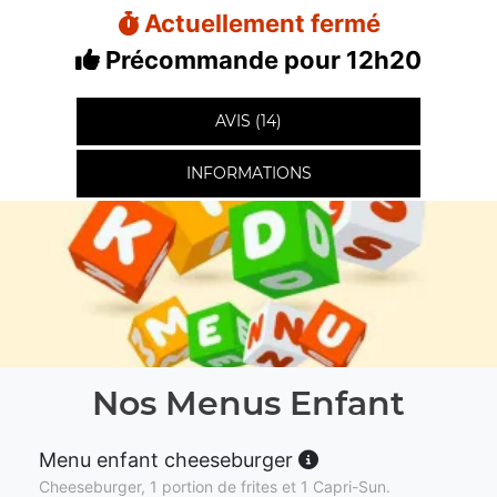
Actuellement fermé
Précommande pour 12h20
AVIS (14)
INFORMATIONS
Nos Menus Enfant
Menu enfant cheeseburger
Cheeseburger, 1 portion de frites et 1 Capri-Sun.