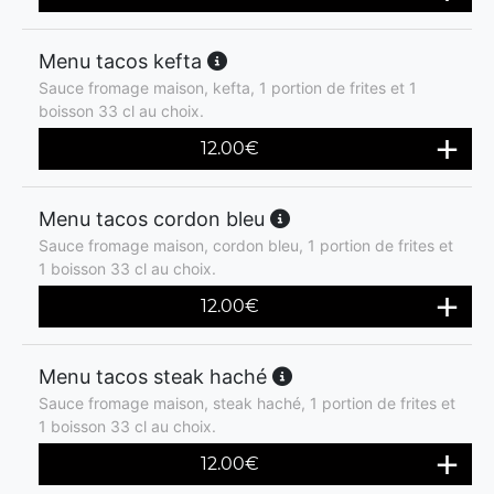
Menu tacos kefta
Sauce fromage maison, kefta, 1 portion de frites et 1
boisson 33 cl au choix.
12.00
€
Menu tacos cordon bleu
Sauce fromage maison, cordon bleu, 1 portion de frites et
1 boisson 33 cl au choix.
12.00
€
Menu tacos steak haché
Sauce fromage maison, steak haché, 1 portion de frites et
1 boisson 33 cl au choix.
12.00
€