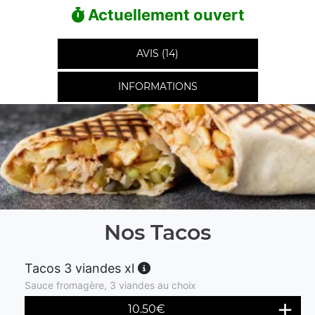
Actuellement ouvert
AVIS (14)
INFORMATIONS
Nos Tacos
Tacos 3 viandes xl
Sauce fromagère, 3 viandes au choix
10.50
€