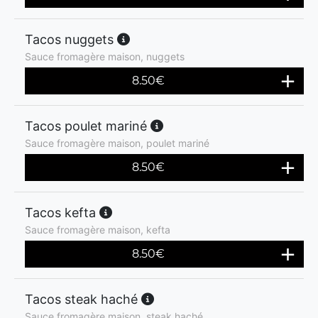
Tacos nuggets
Sauce fromagère maison, nuggets
8.50
€
Tacos poulet mariné
Sauce fromagère maison, poulet mariné
8.50
€
Tacos kefta
Sauce fromagère maison, kefta
8.50
€
Tacos steak haché
Sauce fromagère maison, steak haché