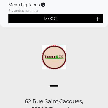
Menu big tacos
3 viandes au choix
13.00
€
62 Rue Saint-Jacques,