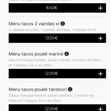
8.50
€
Menu tacos 3 viandes xl
3 viandes au choix, 1 portion de frites, 1 boisson 33 cl
13.50
€
Menu tacos poulet mariné
Sauce fromage maison, poulet mariné, 1 portion de frites
et 1 boisson 33 cl au choix.
12.00
€
Menu tacos poulet tandoori
Sauce fromage maison, poulet tandoori, 1 portion de
frites et 1 boisson 33 cl au choix.
12.00
€