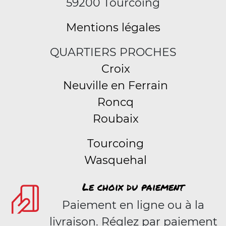
59200 Tourcoing
Mentions légales
QUARTIERS PROCHES
Croix
Neuville en Ferrain
Roncq
Roubaix
Tourcoing
Wasquehal
Le choix du paiement
Paiement en ligne ou à la
livraison. Réglez par paiement