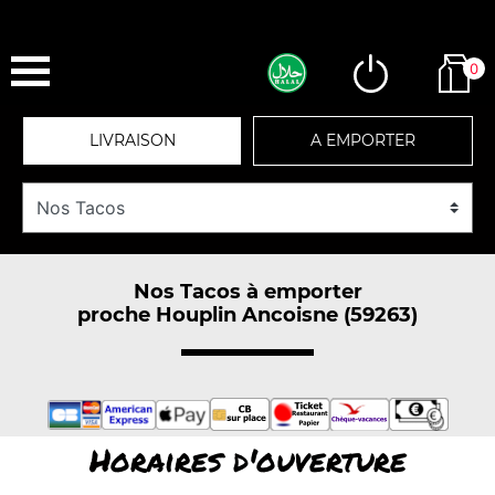
0
LIVRAISON
A EMPORTER
Nos Tacos à emporter
proche Houplin Ancoisne (59263)
Horaires d'ouverture