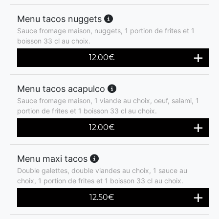
Menu tacos nuggets
Sauce fromage maison, nuggets, 1 portion de frites et 1
boisson 33 cl au choix.
12.00
€
Menu tacos acapulco
Sauce fromage maison, 1 viande au choix, oeuf, salami, 1
portion de frites et 1 boisson 33 cl au choix.
12.00
€
Menu maxi tacos
Double galettes, double viandes au choix, 1 sauce au
choix, 1 portion de frites et 1 boisson 33 cl au choix.
12.50
€