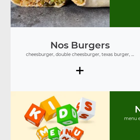
Nos Burgers
cheesburger, double cheesburger, texas burger, ...
+
menu e