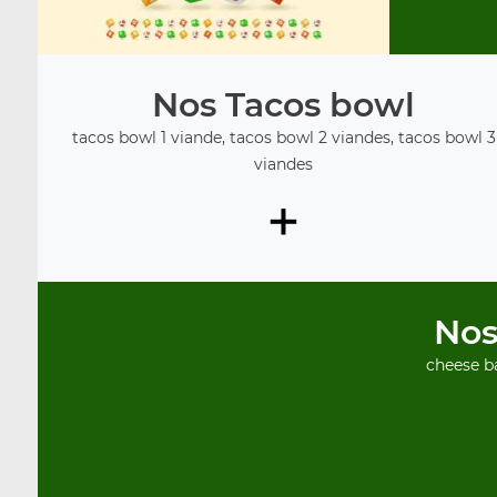
Nos Tacos bowl
tacos bowl 1 viande, tacos bowl 2 viandes, tacos bowl 3
viandes
+
Nos
cheese ba