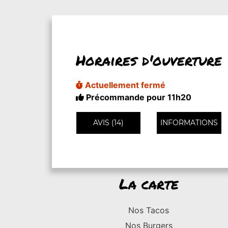
Horaires d'ouverture
Actuellement fermé
Précommande pour 11h20
AVIS (14)
INFORMATIONS
La carte
Nos Tacos
Nos Burgers