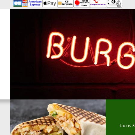
tacos 3