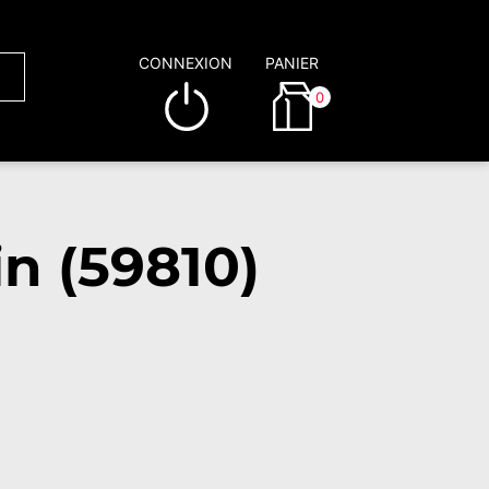
CONNEXION
PANIER
0
n (59810)