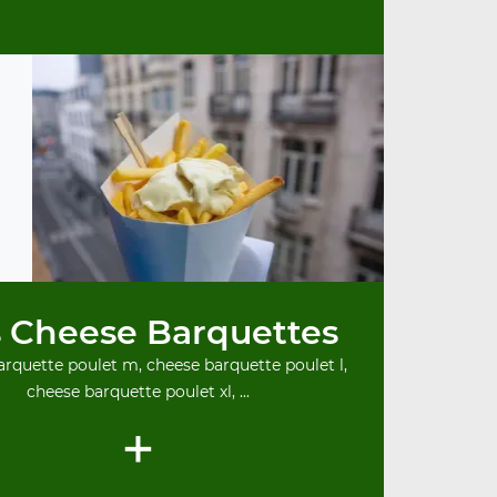
 Cheese Barquettes
rquette poulet m, cheese barquette poulet l,
cheese barquette poulet xl, ...
+