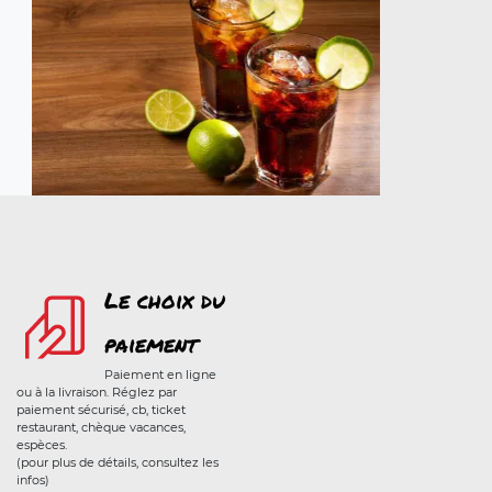
Le choix du
paiement
Paiement en ligne
ou à la livraison. Réglez par
paiement sécurisé, cb, ticket
restaurant, chèque vacances,
espèces.
(pour plus de détails, consultez les
infos)