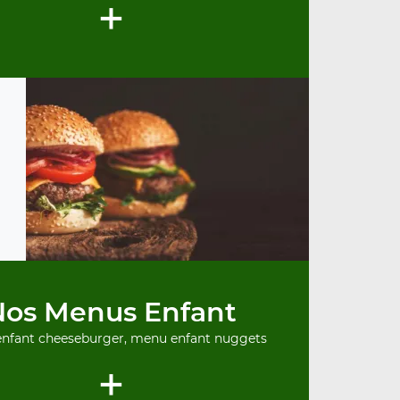
+
Nos Menus Enfant
nfant cheeseburger, menu enfant nuggets
+