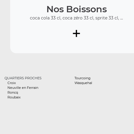
Nos Boissons
coca cola 33 cl, coca zéro 33 cl, sprite 33 cl, ...
+
QUARTIERS PROCHES
Tourcoing
Croix
Wasquehal
Neuville en Ferrain
Roncq
Roubaix