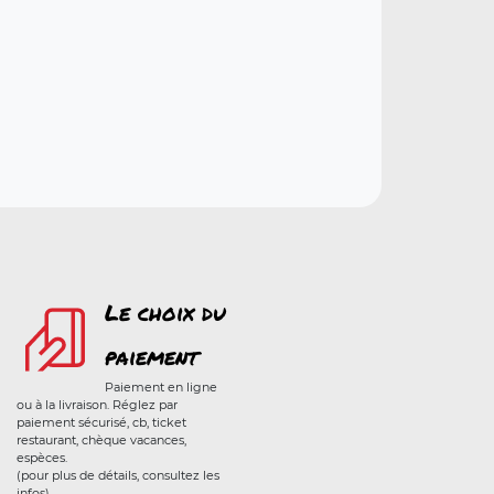
Le choix du
paiement
Paiement en ligne
ou à la livraison. Réglez par
paiement sécurisé, cb, ticket
restaurant, chèque vacances,
espèces.
(pour plus de détails, consultez les
infos)