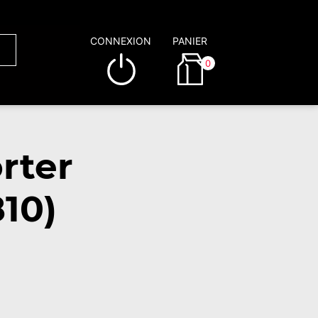
CONNEXION
PANIER
0
rter
10)