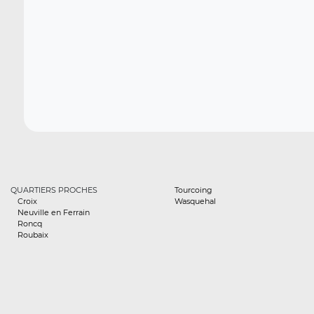
QUARTIERS PROCHES
Tourcoing
Croix
Wasquehal
Neuville en Ferrain
Roncq
Roubaix