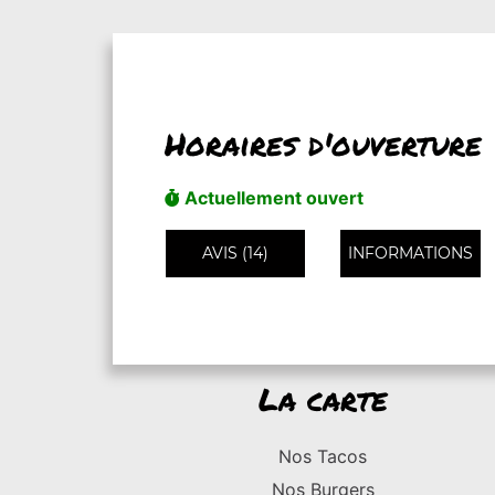
Horaires d'ouverture
Actuellement ouvert
AVIS (14)
INFORMATIONS
La carte
Nos Tacos
Nos Burgers