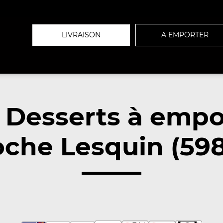
LIVRAISON
A EMPORTER
 Desserts à empo
oche Lesquin (598