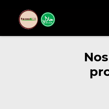
Nos
pr