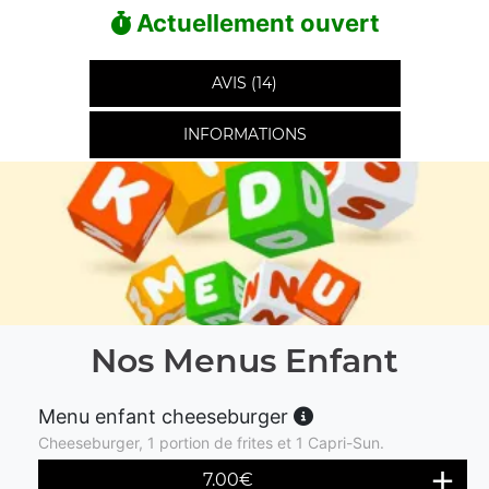
Actuellement ouvert
AVIS (14)
INFORMATIONS
Nos Menus Enfant
Menu enfant cheeseburger
Cheeseburger, 1 portion de frites et 1 Capri-Sun.
7.00
€