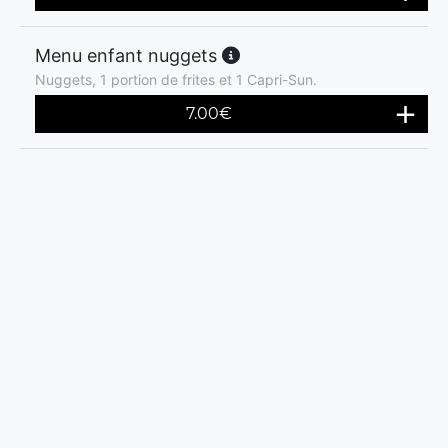
Menu enfant nuggets
Nuggets, 1 portion de frites et 1 Capri-Sun.
7.00
€