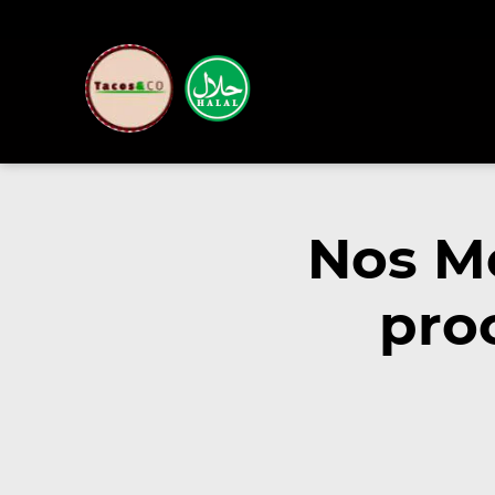
Nos M
pro