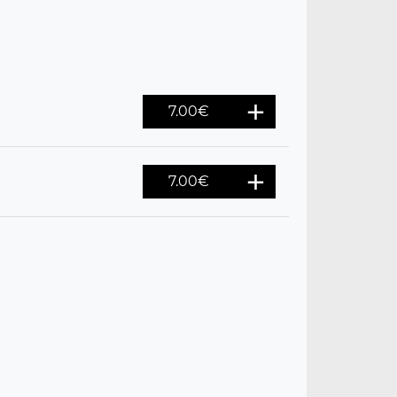
7.00
€
7.00
€