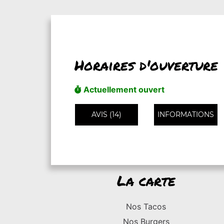
Horaires d'ouverture
Actuellement ouvert
AVIS (14)
INFORMATIONS
La carte
Nos Tacos
Nos Burgers