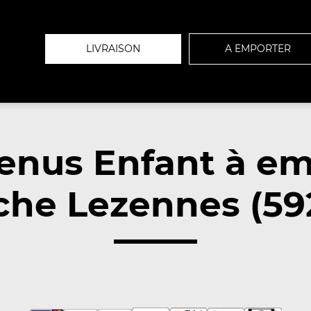
LIVRAISON
A EMPORTER
enus Enfant à em
che Lezennes (59