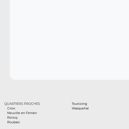
QUARTIERS PROCHES
Tourcoing
Croix
Wasquehal
Neuville en Ferrain
Roncq
Roubaix