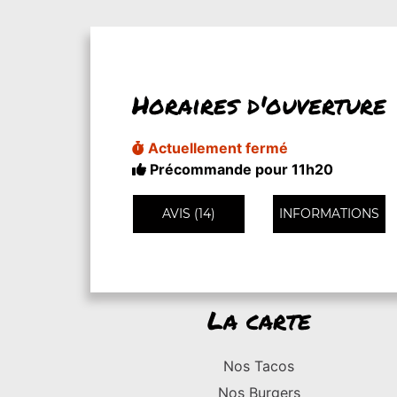
Horaires d'ouverture
Actuellement fermé
Précommande pour 11h20
AVIS (14)
INFORMATIONS
La carte
Nos Tacos
Nos Burgers