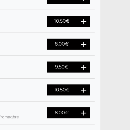
10.50
€
8.00
€
9.50
€
10.50
€
8.00
€
 fromagère