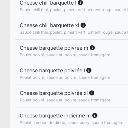
Cheese chili barquette l
Sauce chili thaï, poulet, piment vert, piment rouge, sauce
Cheese chili barquette xl
Sauce chili thaï, poulet, piment vert, piment rouge, sauce
Cheese barquette poivrée m
Poulet poivré, sauce au poivre, sauce fromagère
Cheese barquette poivrée l
Poulet poivré, sauce au poivre, sauce fromagère
Cheese barquette poivrée xl
Poulet poivré, sauce au poivre, sauce fromagère
Cheese barquette indienne m
Poulet, jambon de dinde, sauce curry, sauce fromagère