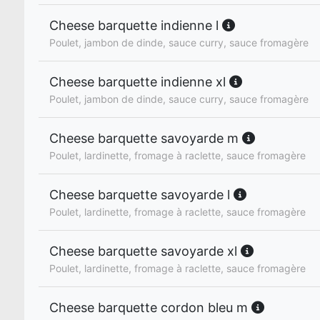
Cheese barquette indienne l
Poulet, jambon de dinde, sauce curry, sauce fromagère
Cheese barquette indienne xl
Poulet, jambon de dinde, sauce curry, sauce fromagère
Cheese barquette savoyarde m
Poulet, lardinette, fromage à raclette, sauce fromagère
Cheese barquette savoyarde l
Poulet, lardinette, fromage à raclette, sauce fromagère
Cheese barquette savoyarde xl
Poulet, lardinette, fromage à raclette, sauce fromagère
Cheese barquette cordon bleu m