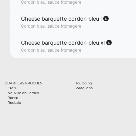
Cordon bleu, sauce fromagère
Cheese barquette cordon bleu l
Cordon bleu, sauce fromagère
Cheese barquette cordon bleu xl
Cordon bleu, sauce fromagère
QUARTIERS PROCHES
Tourcoing
Croix
Wasquehal
Neuville en Ferrain
Roncq
Roubaix