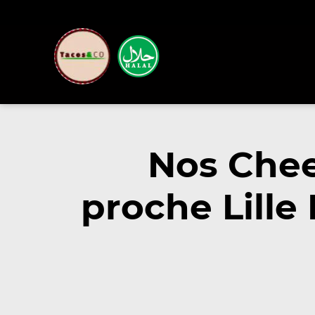
Nos Chee
proche Lill