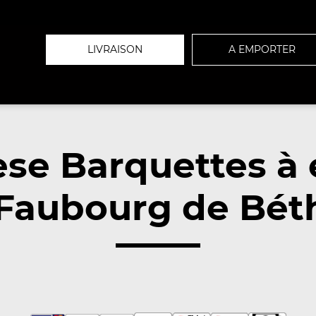
LIVRAISON
A EMPORTER
se Barquettes à
e Faubourg de Bét