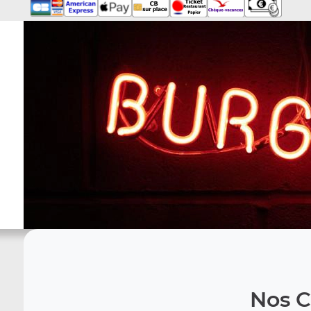
Nos C