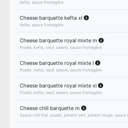
Kefta, sauce fromagère
Cheese barquette kefta xl
Kefta, sauce fromagère
Cheese barquette royal mixte m
Poulet, kefta, oeuf, salami, sauce fromagère
Cheese barquette royal mixte l
Poulet, kefta, oeuf, salami, sauce fromagère
Cheese barquette royal mixte xl
Poulet, kefta, oeuf, salami, sauce fromagère
Cheese chili barquette m
Sauce chili thaï, poulet, piment vert, piment rouge, sauce