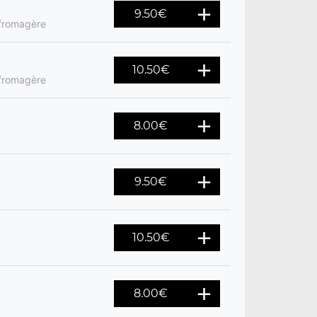
9.50
€
 fromagère
10.50
€
 fromagère
8.00
€
9.50
€
10.50
€
8.00
€