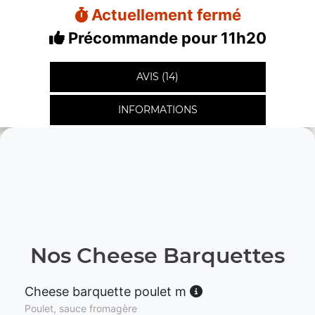
Actuellement fermé
Précommande pour 11h20
AVIS (14)
INFORMATIONS
Nos Cheese Barquettes
Cheese barquette poulet m
Poulet, sauce fromagère