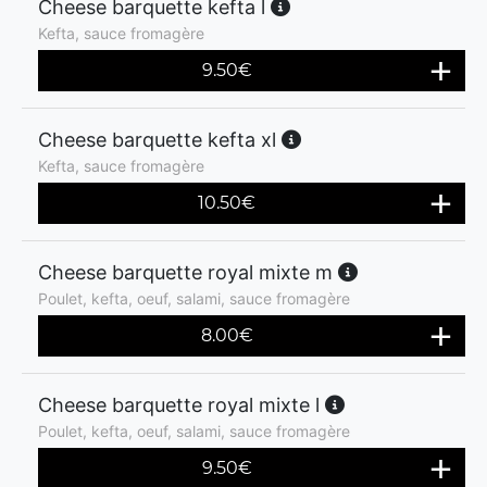
Cheese barquette kefta l
Kefta, sauce fromagère
9.50
€
Cheese barquette kefta xl
Kefta, sauce fromagère
10.50
€
Cheese barquette royal mixte m
Poulet, kefta, oeuf, salami, sauce fromagère
8.00
€
Cheese barquette royal mixte l
Poulet, kefta, oeuf, salami, sauce fromagère
9.50
€