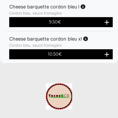
Cheese barquette cordon bleu l
Cordon bleu, sauce fromagère
9.50
€
Cheese barquette cordon bleu xl
Cordon bleu, sauce fromagère
10.50
€