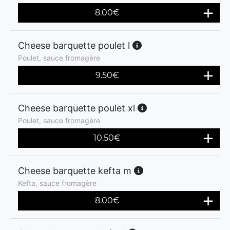
8.00
€
Cheese barquette poulet l
Poulet, sauce fromagère
9.50
€
Cheese barquette poulet xl
Poulet, sauce fromagère
10.50
€
Cheese barquette kefta m
Kefta, sauce fromagère
8.00
€