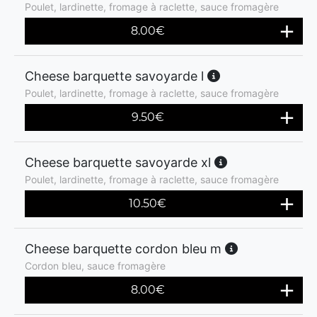
Poulet, lardinette, fromage à raclette, sauce fromagère
8.00
€
Cheese barquette savoyarde l
Poulet, lardinette, fromage à raclette, sauce fromagère
9.50
€
Cheese barquette savoyarde xl
Poulet, lardinette, fromage à raclette, sauce fromagère
10.50
€
Cheese barquette cordon bleu m
Cordon bleu, sauce fromagère
8.00
€