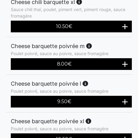
Cheese chili barquette xl
Sauce chili thaï, poulet, piment vert, piment rouge, sauce
fromagère
10.50
€
Cheese barquette poivrée m
Poulet poivré, sauce au poivre, sauce fromagère
8.00
€
Cheese barquette poivrée l
Poulet poivré, sauce au poivre, sauce fromagère
9.50
€
Cheese barquette poivrée xl
Poulet poivré, sauce au poivre, sauce fromagère