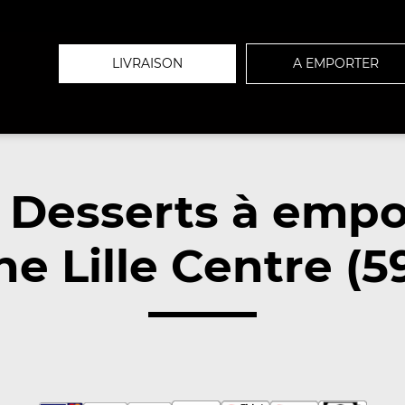
LIVRAISON
A EMPORTER
 Desserts à empo
e Lille Centre (