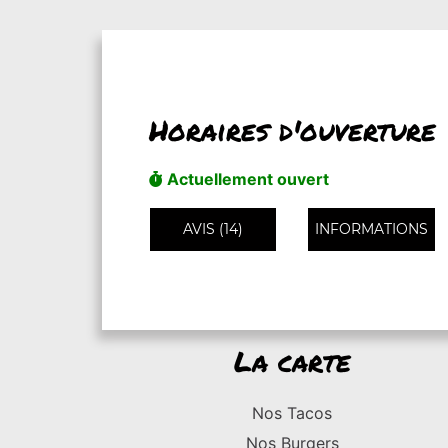
Horaires d'ouverture
Actuellement ouvert
AVIS (14)
INFORMATIONS
La carte
Nos Tacos
Nos Burgers