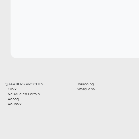
QUARTIERS PROCHES
Tourcoing
Croix
Wasquehal
Neuville en Ferrain
Roncq
Roubaix