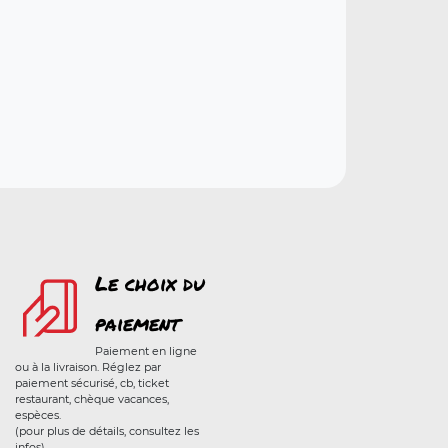
Le choix du
paiement
Paiement en ligne
ou à la livraison. Réglez par
paiement sécurisé, cb, ticket
restaurant, chèque vacances,
espèces.
(pour plus de détails, consultez les
infos)