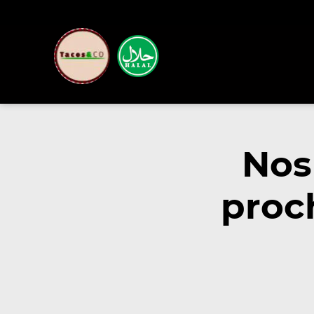
Nos
proch