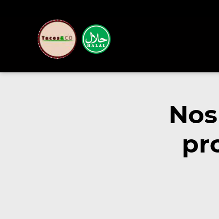
Nos
pr