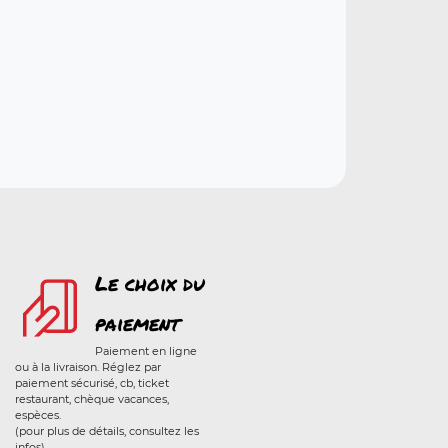
Le choix du
paiement
Paiement en ligne
ou à la livraison. Réglez par
paiement sécurisé, cb, ticket
restaurant, chèque vacances,
espèces.
(pour plus de détails, consultez les
infos)