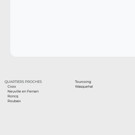
QUARTIERS PROCHES
Tourcoing
Croix
Wasquehal
Neuville en Ferrain
Roncq
Roubaix