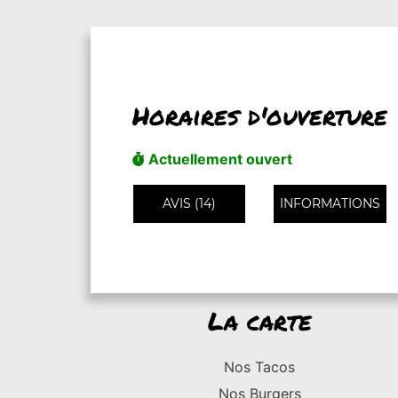
Horaires d'ouverture
Actuellement ouvert
AVIS (14)
INFORMATIONS
La carte
Nos Tacos
Nos Burgers