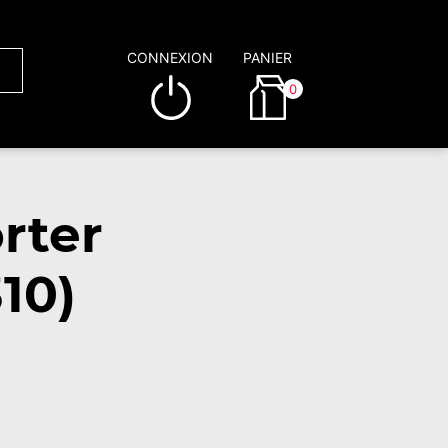
CONNEXION
PANIER
0
rter
10)