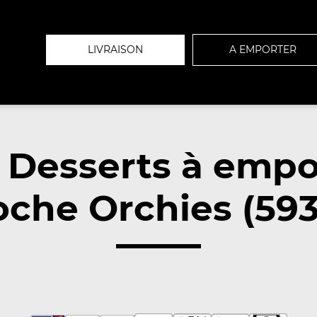
LIVRAISON
A EMPORTER
 Desserts à empo
oche Orchies (593