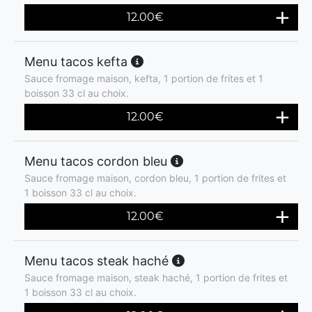
12.00
€
Menu tacos kefta
Sauce fromage maison, kefta, 1 portion de frites et 1
boisson 33 cl au choix.
12.00
€
Menu tacos cordon bleu
Sauce fromage maison, cordon bleu, 1 portion de frites et
1 boisson 33 cl au choix.
12.00
€
Menu tacos steak haché
Sauce fromage maison, steak haché, 1 portion de frites et
1 boisson 33 cl au choix.