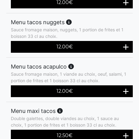
12.00
€
Menu tacos nuggets
Sauce fromage maison, nuggets, 1 portion de frites et 1
boisson 33 cl au choix.
12.00
€
Menu tacos acapulco
Sauce fromage maison, 1 viande au choix, oeuf, salami, 1
portion de frites et 1 boisson 33 cl au choix.
12.00
€
Menu maxi tacos
Double galettes, double viandes au choix, 1 sauce au
choix, 1 portion de frites et 1 boisson 33 cl au choix.
12.50
€