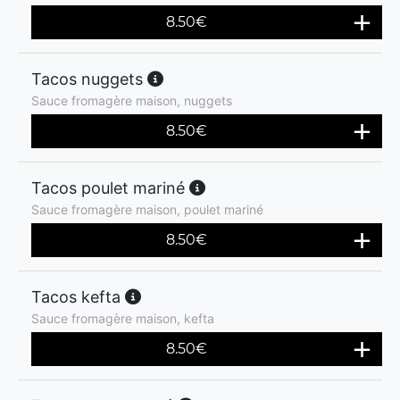
8.50
€
Tacos nuggets
Sauce fromagère maison, nuggets
8.50
€
Tacos poulet mariné
Sauce fromagère maison, poulet mariné
8.50
€
Tacos kefta
Sauce fromagère maison, kefta
8.50
€