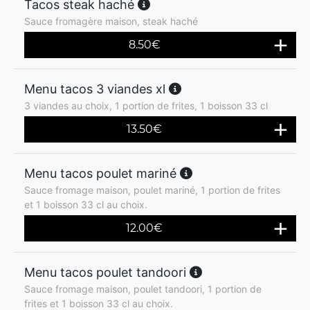
Tacos steak haché
Sauce fromagère maison, steak haché
8.50
€
Menu tacos 3 viandes xl
3 viandes au choix, 1 portion de frites, 1 boisson 33 cl
13.50
€
Menu tacos poulet mariné
Sauce fromage maison, poulet mariné, 1 portion de frites
et 1 boisson 33 cl au choix.
12.00
€
Menu tacos poulet tandoori
Sauce fromage maison, poulet tandoori, 1 portion de
frites et 1 boisson 33 cl au choix.