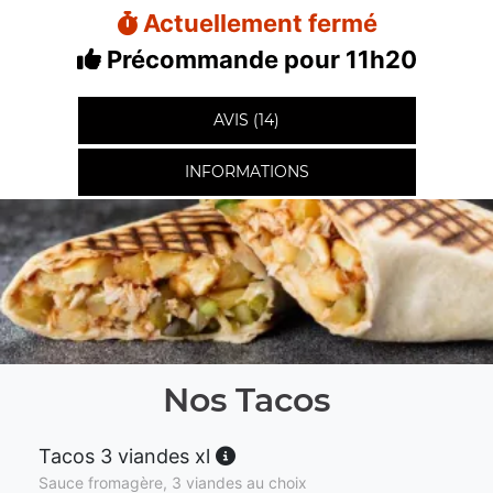
Actuellement fermé
Précommande pour 11h20
AVIS (14)
INFORMATIONS
Nos Tacos
Tacos 3 viandes xl
Sauce fromagère, 3 viandes au choix