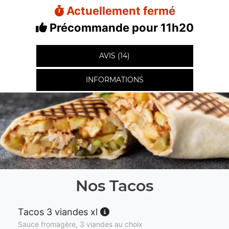
Actuellement fermé
Précommande pour 11h20
AVIS (14)
INFORMATIONS
Nos Tacos
Tacos 3 viandes xl
Sauce fromagère, 3 viandes au choix