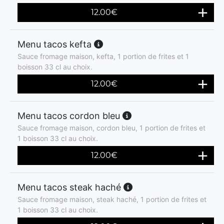
12.00
€
Menu tacos kefta
Sauce fromage maison, kefta, 1 portion de frites et 1
boisson 33 cl au choix.
12.00
€
Menu tacos cordon bleu
Sauce fromage maison, cordon bleu, 1 portion de frites et
1 boisson 33 cl au choix.
12.00
€
Menu tacos steak haché
Sauce fromage maison, steak haché, 1 portion de frites et
1 boisson 33 cl au choix.