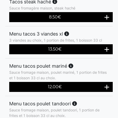
Tacos steak haché
Sauce fromagère maison, steak haché
8.50
€
Menu tacos 3 viandes xl
3 viandes au choix, 1 portion de frites, 1 boisson 33 cl
13.50
€
Menu tacos poulet mariné
Sauce fromage maison, poulet mariné, 1 portion de frites
et 1 boisson 33 cl au choix.
12.00
€
Menu tacos poulet tandoori
Sauce fromage maison, poulet tandoori, 1 portion de
frites et 1 boisson 33 cl au choix.