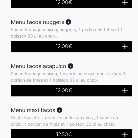
12.00
€
Menu tacos nuggets
Sauce fromage maison, nuggets, 1 portion de frites et 1
boisson 33 cl au choix.
12.00
€
Menu tacos acapulco
Sauce fromage maison, 1 viande au choix, oeuf, salami, 1
portion de frites et 1 boisson 33 cl au choix.
12.00
€
Menu maxi tacos
Double galettes, double viandes au choix, 1 sauce au
choix, 1 portion de frites et 1 boisson 33 cl au choix.
12.50
€