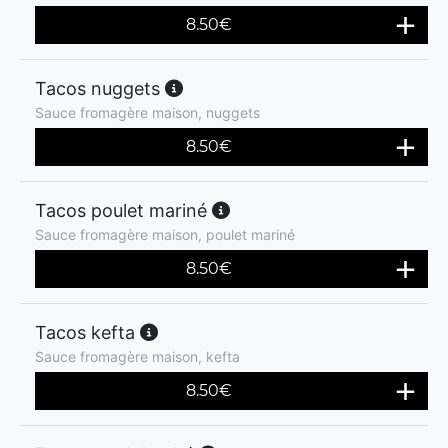
8.50
€
Tacos nuggets
Sauce fromagère maison, nuggets
8.50
€
Tacos poulet mariné
Sauce fromagère maison, poulet mariné
8.50
€
Tacos kefta
Sauce fromagère maison, kefta
8.50
€