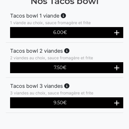
Nos Tacos bowl
Tacos bowl 1 viande
1 viande au choix, sauce fromagère et frite
6.00
€
Tacos bowl 2 viandes
2 viandes au choix, sauce fromagère et frite
7.50
€
Tacos bowl 3 viandes
3 viandes au choix, sauce fromagère et frite
9.50
€