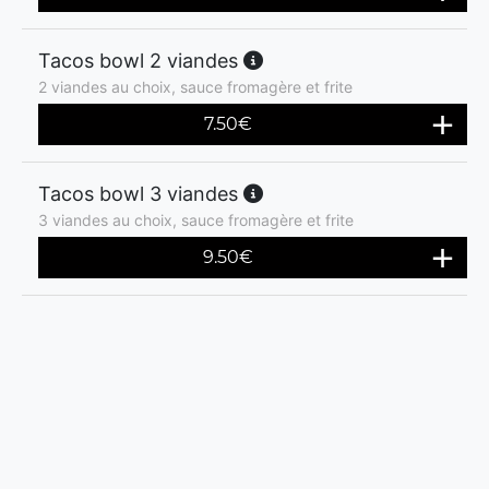
Tacos bowl 2 viandes
2 viandes au choix, sauce fromagère et frite
7.50
€
Tacos bowl 3 viandes
3 viandes au choix, sauce fromagère et frite
9.50
€