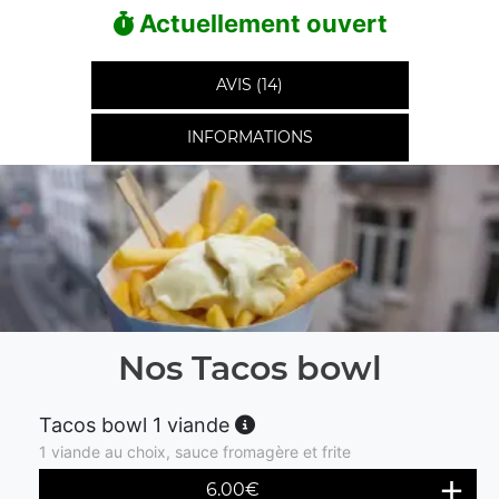
Actuellement ouvert
AVIS (14)
INFORMATIONS
Nos Tacos bowl
Tacos bowl 1 viande
1 viande au choix, sauce fromagère et frite
6.00
€