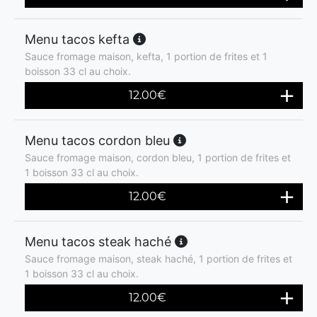
Menu tacos kefta
Sauce fromage maison, kefta, 1 portion de frites et 1
boisson 33 cl au choix.
12.00
€
Menu tacos cordon bleu
Sauce fromage maison, cordon bleu, 1 portion de frites et
1 boisson 33 cl au choix.
12.00
€
Menu tacos steak haché
Sauce fromage maison, steak haché, 1 portion de frites et
1 boisson 33 cl au choix.
12.00
€