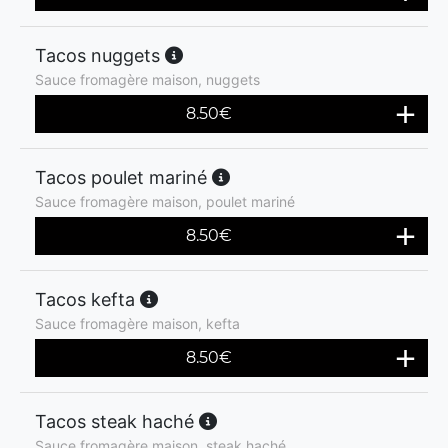
Tacos nuggets
Sauce fromagère maison, nuggets
8.50
€
Tacos poulet mariné
Sauce fromagère maison, poulet mariné
8.50
€
Tacos kefta
Sauce fromagère maison, kefta
8.50
€
Tacos steak haché
Sauce fromagère maison, steak haché