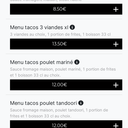
8.50
€
Menu tacos 3 viandes xl
3 viandes au choix, 1 portion de frites, 1 boisson 33 cl
13.50
€
Menu tacos poulet mariné
Sauce fromage maison, poulet mariné, 1 portion de frites
et 1 boisson 33 cl au choix.
12.00
€
Menu tacos poulet tandoori
Sauce fromage maison, poulet tandoori, 1 portion de
frites et 1 boisson 33 cl au choix.
12.00
€