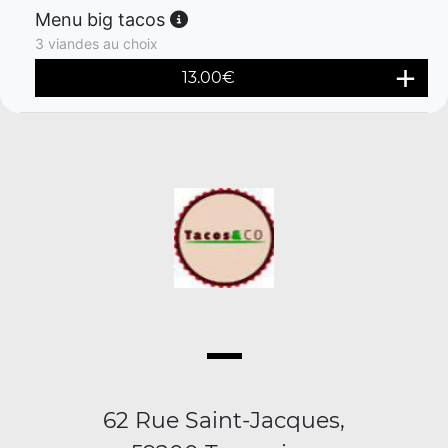
Menu big tacos
3 viandes au choix
13.00
€
62 Rue Saint-Jacques,