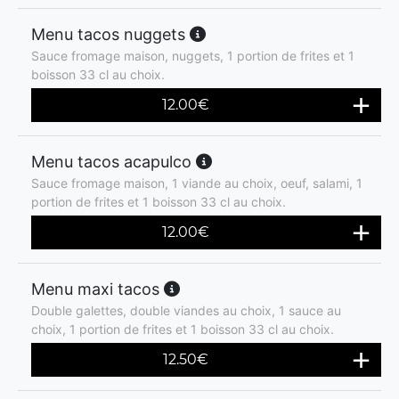
Menu tacos nuggets
Sauce fromage maison, nuggets, 1 portion de frites et 1
boisson 33 cl au choix.
12.00
€
Menu tacos acapulco
Sauce fromage maison, 1 viande au choix, oeuf, salami, 1
portion de frites et 1 boisson 33 cl au choix.
12.00
€
Menu maxi tacos
Double galettes, double viandes au choix, 1 sauce au
choix, 1 portion de frites et 1 boisson 33 cl au choix.
12.50
€