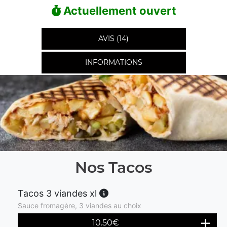
Actuellement ouvert
AVIS (14)
INFORMATIONS
Nos Tacos
Tacos 3 viandes xl
Sauce fromagère, 3 viandes au choix
10.50
€