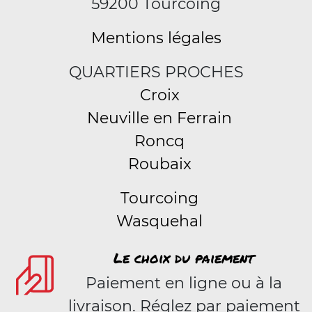
59200 Tourcoing
Mentions légales
QUARTIERS PROCHES
Croix
Neuville en Ferrain
Roncq
Roubaix
Tourcoing
Wasquehal
Le choix du paiement
Paiement en ligne ou à la
livraison. Réglez par paiement