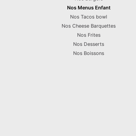
Nos Menus Enfant
Nos Tacos bowl
Nos Cheese Barquettes
Nos Frites
Nos Desserts
Nos Boissons