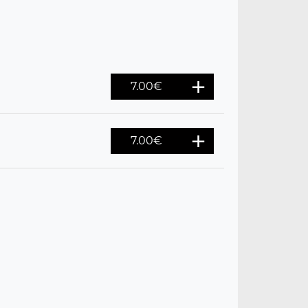
7.00
€
7.00
€