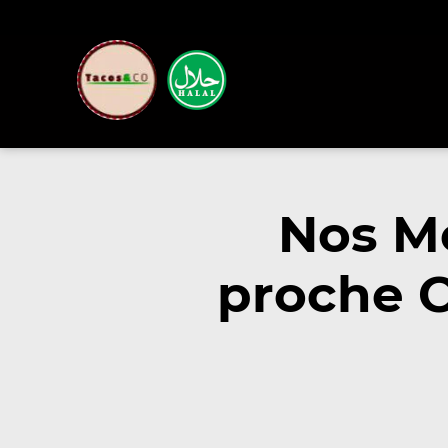
Nos M
proche C