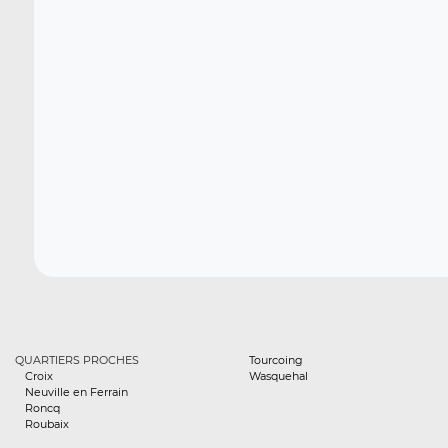
QUARTIERS PROCHES
Tourcoing
Croix
Wasquehal
Neuville en Ferrain
Roncq
Roubaix