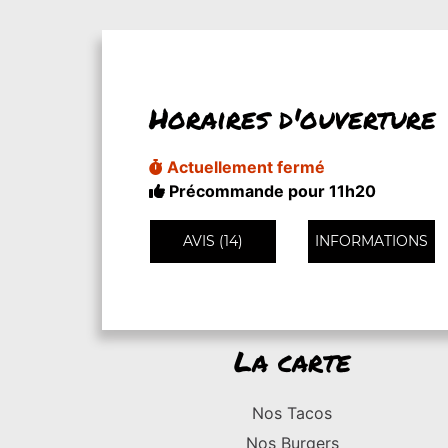
Horaires d'ouverture
Actuellement fermé
Précommande pour 11h20
AVIS (14)
INFORMATIONS
La carte
Nos Tacos
Nos Burgers