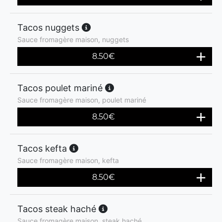
Tacos nuggets
Sauce fromagère maison, nuggets
8.50
€
Tacos poulet mariné
Sauce fromagère maison, poulet mariné
8.50
€
Tacos kefta
Sauce fromagère maison, kefta
8.50
€
Tacos steak haché
Sauce fromagère maison, steak haché