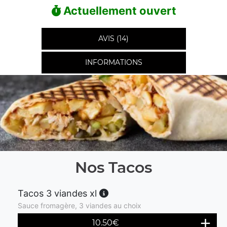
Actuellement ouvert
AVIS (14)
INFORMATIONS
Nos Tacos
Tacos 3 viandes xl
Sauce fromagère, 3 viandes au choix
10.50
€