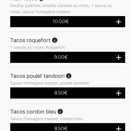
Double galettes, double viandes au choix, 1 sauce au
choix, sauce fromagère maison
10.00
€
Tacos roquefort
1 viande au choix, Roquefort
9.00
€
Tacos poulet tandoori
Sauce fromagère maison, poulet tandoori
8.50
€
Tacos cordon bleu
Sauce fromagère maison, cordon bleu
8.50
€