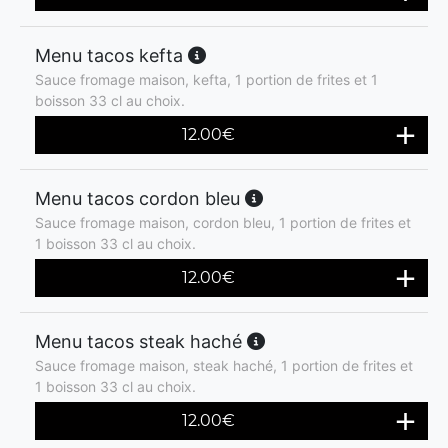
Menu tacos kefta
Sauce fromage maison, kefta, 1 portion de frites et 1
boisson 33 cl au choix.
12.00
€
Menu tacos cordon bleu
Sauce fromage maison, cordon bleu, 1 portion de frites et
1 boisson 33 cl au choix.
12.00
€
Menu tacos steak haché
Sauce fromage maison, steak haché, 1 portion de frites et
1 boisson 33 cl au choix.
12.00
€