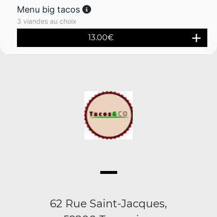
Menu big tacos
3 viandes au choix
13.00
€
62 Rue Saint-Jacques,