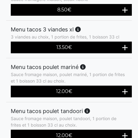
8.50
€
Menu tacos 3 viandes xl
3 viandes au choix, 1 portion de frites, 1 boisson 33 cl
13.50
€
Menu tacos poulet mariné
Sauce fromage maison, poulet mariné, 1 portion de frites
et 1 boisson 33 cl au choix.
12.00
€
Menu tacos poulet tandoori
Sauce fromage maison, poulet tandoori, 1 portion de
frites et 1 boisson 33 cl au choix.
12.00
€