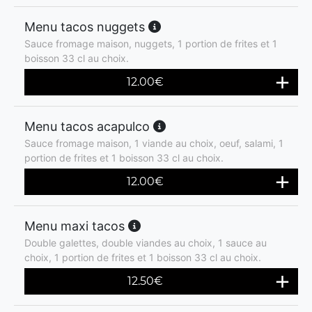
Menu tacos nuggets
Sauce fromage maison, nuggets, 1 portion de frites et 1
boisson 33 cl au choix.
12.00
€
Menu tacos acapulco
Sauce fromage maison, 1 viande au choix, oeuf, salami, 1
portion de frites et 1 boisson 33 cl au choix.
12.00
€
Menu maxi tacos
Double galettes, double viandes au choix, 1 sauce au
choix, 1 portion de frites et 1 boisson 33 cl au choix.
12.50
€