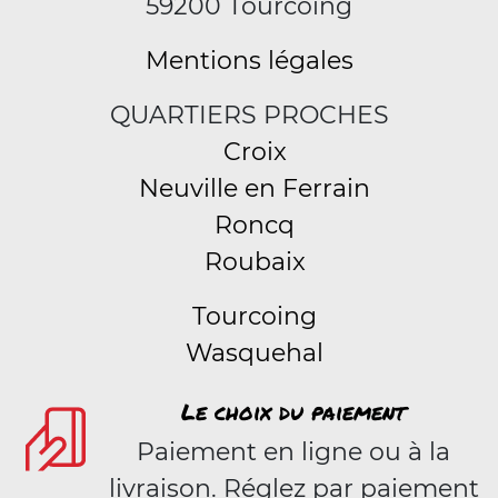
59200 Tourcoing
Mentions légales
QUARTIERS PROCHES
Croix
Neuville en Ferrain
Roncq
Roubaix
Tourcoing
Wasquehal
Le choix du paiement
Paiement en ligne ou à la
livraison. Réglez par paiement