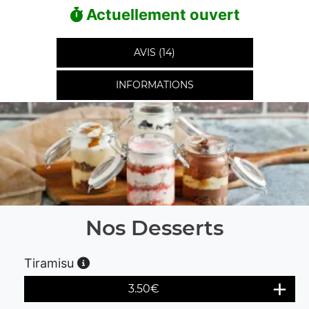
Actuellement ouvert
AVIS (14)
INFORMATIONS
Nos Desserts
Tiramisu
3.50
€